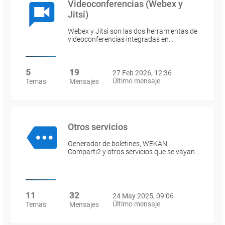
Videoconferencias (Webex y
Jitsi)
Webex y Jitsi son las dos herramientas de
videoconferencias integradas en…
5
19
27 Feb 2026, 12:36
Último mensaje
Temas
Mensajes
Otros servicios
Generador de boletines, WEKAN,
Comparti2 y otros servicios que se vayan…
11
32
24 May 2025, 09:06
Último mensaje
Temas
Mensajes