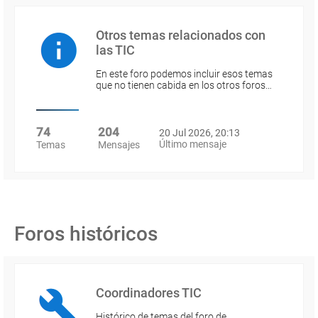
Otros temas relacionados con
las TIC
En este foro podemos incluir esos temas
que no tienen cabida en los otros foros…
74
204
20 Jul 2026, 20:13
Último mensaje
Temas
Mensajes
Foros históricos
Coordinadores TIC
Histórico de temas del foro de