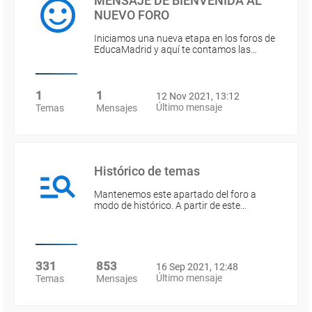
MENSAJE DE BIENVENIDA AL
NUEVO FORO
Iniciamos una nueva etapa en los foros de
EducaMadrid y aquí te contamos las…
1
1
12 Nov 2021, 13:12
Último mensaje
Temas
Mensajes
Histórico de temas
Mantenemos este apartado del foro a
modo de histórico. A partir de este…
331
853
16 Sep 2021, 12:48
Último mensaje
Temas
Mensajes