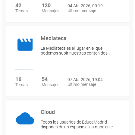
42
120
04 Abr 2026, 00:19
Último mensaje
Temas
Mensajes
Mediateca
La Mediateca es el lugar en el que
podemos subir nuestras contenidos…
16
54
07 Abr 2026, 19:04
Último mensaje
Temas
Mensajes
Cloud
Todos los usuarios de EducaMadrid
disponen de un espacio en la nube en el…