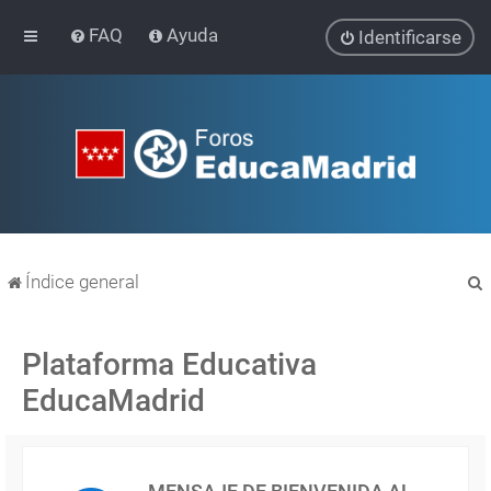
FAQ
Ayuda
Identificarse
Índice general
Plataforma Educativa
EducaMadrid
r