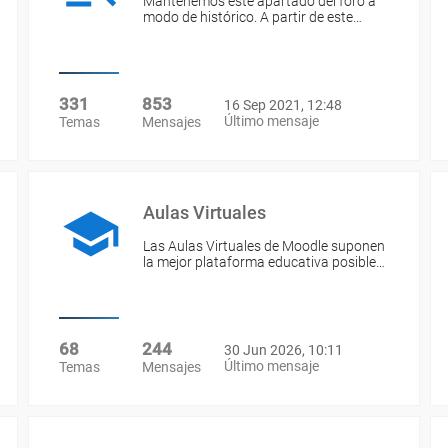
Mantenemos este apartado del foro a
modo de histórico. A partir de este…
331
853
16 Sep 2021, 12:48
Último mensaje
Temas
Mensajes
Aulas Virtuales
Las Aulas Virtuales de Moodle suponen
la mejor plataforma educativa posible…
68
244
30 Jun 2026, 10:11
Último mensaje
Temas
Mensajes