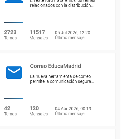
En este foro trataremos los temas
relacionados con la distribución…
2723
11517
05 Jul 2026, 12:20
Último mensaje
Temas
Mensajes
Correo EducaMadrid
La nueva herramienta de correo
permite la comunicación segura…
42
120
04 Abr 2026, 00:19
Último mensaje
Temas
Mensajes