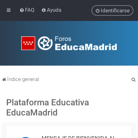
FAQ
Ayuda
Identificarse
Índice general
Plataforma Educativa
EducaMadrid
r