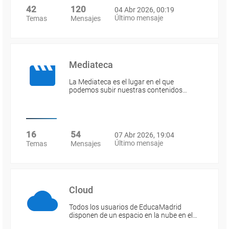
42
120
04 Abr 2026, 00:19
Último mensaje
Temas
Mensajes
Mediateca
La Mediateca es el lugar en el que
podemos subir nuestras contenidos…
16
54
07 Abr 2026, 19:04
Último mensaje
Temas
Mensajes
Cloud
Todos los usuarios de EducaMadrid
disponen de un espacio en la nube en el…