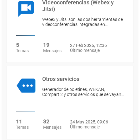
Videoconferencias (Webex y
Jitsi)
Webex y Jitsi son las dos herramientas de
videoconferencias integradas en…
5
19
27 Feb 2026, 12:36
Último mensaje
Temas
Mensajes
Otros servicios
Generador de boletines, WEKAN,
Comparti2 y otros servicios que se vayan…
11
32
24 May 2025, 09:06
Último mensaje
Temas
Mensajes