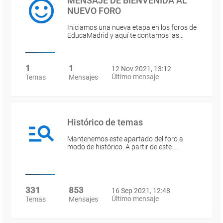
MENSAJE DE BIENVENIDA AL
NUEVO FORO
Iniciamos una nueva etapa en los foros de
EducaMadrid y aquí te contamos las…
1
1
12 Nov 2021, 13:12
Último mensaje
Temas
Mensajes
Histórico de temas
Mantenemos este apartado del foro a
modo de histórico. A partir de este…
331
853
16 Sep 2021, 12:48
Último mensaje
Temas
Mensajes