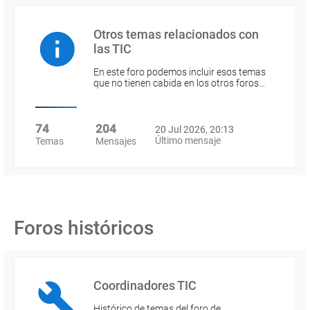
Otros temas relacionados con
las TIC
En este foro podemos incluir esos temas
que no tienen cabida en los otros foros…
74
204
20 Jul 2026, 20:13
Último mensaje
Temas
Mensajes
Foros históricos
Coordinadores TIC
Histórico de temas del foro de