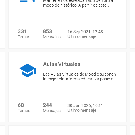
Mantenemos este apartado del foro a
modo de histórico. A partir de este…
331
853
16 Sep 2021, 12:48
Último mensaje
Temas
Mensajes
Aulas Virtuales
Las Aulas Virtuales de Moodle suponen
la mejor plataforma educativa posible…
68
244
30 Jun 2026, 10:11
Último mensaje
Temas
Mensajes