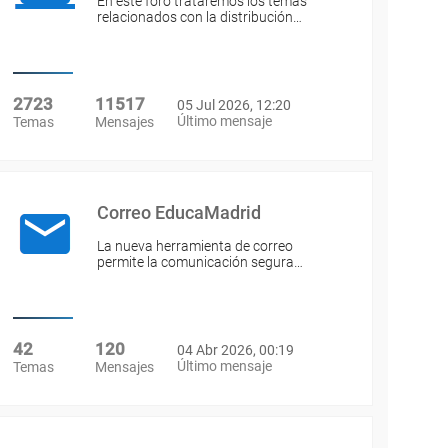
En este foro trataremos los temas
relacionados con la distribución…
2723
11517
05 Jul 2026, 12:20
Último mensaje
Temas
Mensajes
Correo EducaMadrid
La nueva herramienta de correo
permite la comunicación segura…
42
120
04 Abr 2026, 00:19
Último mensaje
Temas
Mensajes