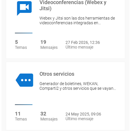
Videoconferencias (Webex y
Jitsi)
Webex y Jitsi son las dos herramientas de
videoconferencias integradas en…
5
19
27 Feb 2026, 12:36
Último mensaje
Temas
Mensajes
Otros servicios
Generador de boletines, WEKAN,
Comparti2 y otros servicios que se vayan…
11
32
24 May 2025, 09:06
Último mensaje
Temas
Mensajes