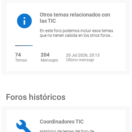
Otros temas relacionados con
las TIC
En este foro podemos incluir esos temas
que no tienen cabida en los otros foros…
74
204
20 Jul 2026, 20:13
Último mensaje
Temas
Mensajes
Foros históricos
Coordinadores TIC
Histórico de temas del foro de