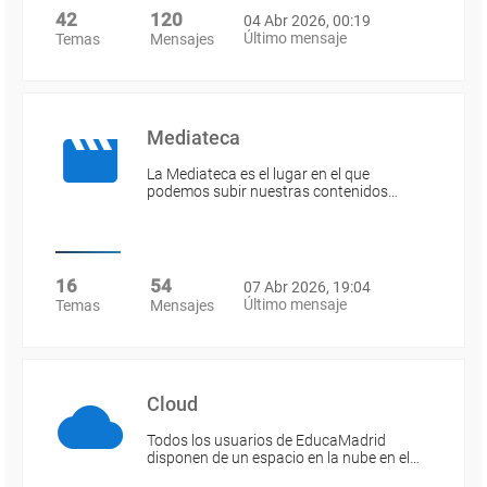
42
120
04 Abr 2026, 00:19
Último mensaje
Temas
Mensajes
Mediateca
La Mediateca es el lugar en el que
podemos subir nuestras contenidos…
16
54
07 Abr 2026, 19:04
Último mensaje
Temas
Mensajes
Cloud
Todos los usuarios de EducaMadrid
disponen de un espacio en la nube en el…