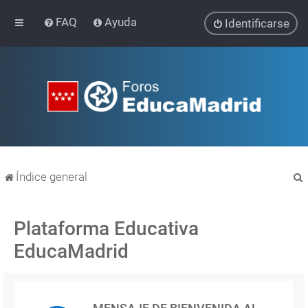
FAQ
Ayuda
Identificarse
Índice general
Plataforma Educativa
EducaMadrid
r