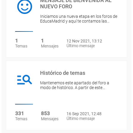
MENSAJE DE BIENVENIDA AL
NUEVO FORO
Iniciamos una nueva etapa en los foros de
EducaMadrid y aquí te contamos las…
1
1
12 Nov 2021, 13:12
Último mensaje
Temas
Mensajes
Histórico de temas
Mantenemos este apartado del foro a
modo de histórico. A partir de este…
331
853
16 Sep 2021, 12:48
Último mensaje
Temas
Mensajes