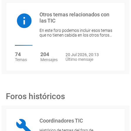
Otros temas relacionados con
las TIC
En este foro podemos incluir esos temas
que no tienen cabida en los otros foros…
74
204
20 Jul 2026, 20:13
Último mensaje
Temas
Mensajes
Foros históricos
Coordinadores TIC
Histórico de temas del foro de