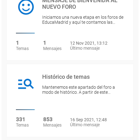
MENSAJE DE BIENVENIDA AL
NUEVO FORO
Iniciamos una nueva etapa en los foros de
EducaMadrid y aquí te contamos las…
1
1
12 Nov 2021, 13:12
Último mensaje
Temas
Mensajes
Histórico de temas
Mantenemos este apartado del foro a
modo de histórico. A partir de este…
331
853
16 Sep 2021, 12:48
Último mensaje
Temas
Mensajes