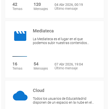
42
120
04 Abr 2026, 00:19
Último mensaje
Temas
Mensajes
Mediateca
La Mediateca es el lugar en el que
podemos subir nuestras contenidos…
16
54
07 Abr 2026, 19:04
Último mensaje
Temas
Mensajes
Cloud
Todos los usuarios de EducaMadrid
disponen de un espacio en la nube en el…