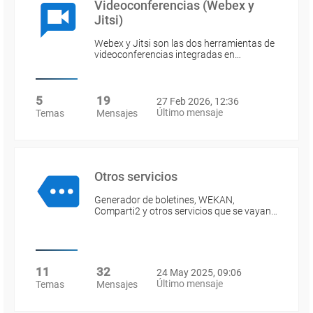
Videoconferencias (Webex y
Jitsi)
Webex y Jitsi son las dos herramientas de
videoconferencias integradas en…
5
19
27 Feb 2026, 12:36
Último mensaje
Temas
Mensajes
Otros servicios
Generador de boletines, WEKAN,
Comparti2 y otros servicios que se vayan…
11
32
24 May 2025, 09:06
Último mensaje
Temas
Mensajes