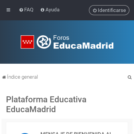
FAQ
Ayuda
Identificarse
Índice general
Plataforma Educativa
EducaMadrid
r