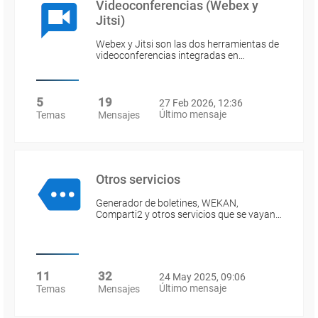
Videoconferencias (Webex y
Jitsi)
Webex y Jitsi son las dos herramientas de
videoconferencias integradas en…
5
19
27 Feb 2026, 12:36
Último mensaje
Temas
Mensajes
Otros servicios
Generador de boletines, WEKAN,
Comparti2 y otros servicios que se vayan…
11
32
24 May 2025, 09:06
Último mensaje
Temas
Mensajes