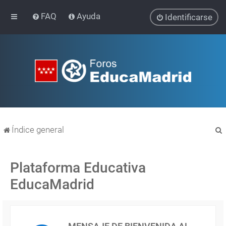
FAQ
Ayuda
Identificarse
Índice general
Plataforma Educativa
EducaMadrid
r