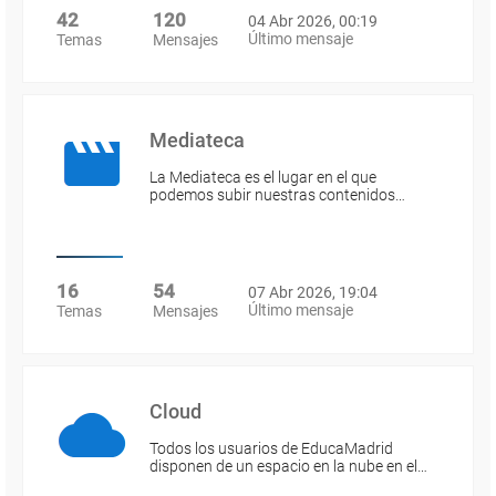
42
120
04 Abr 2026, 00:19
Último mensaje
Temas
Mensajes
Mediateca
La Mediateca es el lugar en el que
podemos subir nuestras contenidos…
16
54
07 Abr 2026, 19:04
Último mensaje
Temas
Mensajes
Cloud
Todos los usuarios de EducaMadrid
disponen de un espacio en la nube en el…