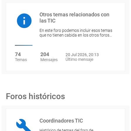
Otros temas relacionados con
las TIC
En este foro podemos incluir esos temas
que no tienen cabida en los otros foros…
74
204
20 Jul 2026, 20:13
Último mensaje
Temas
Mensajes
Foros históricos
Coordinadores TIC
Histórico de temas del foro de