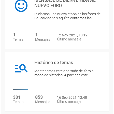
MENSAJE DE BIENVENIDA AL
NUEVO FORO
Iniciamos una nueva etapa en los foros de
EducaMadrid y aquí te contamos las…
1
1
12 Nov 2021, 13:12
Último mensaje
Temas
Mensajes
Histórico de temas
Mantenemos este apartado del foro a
modo de histórico. A partir de este…
331
853
16 Sep 2021, 12:48
Último mensaje
Temas
Mensajes