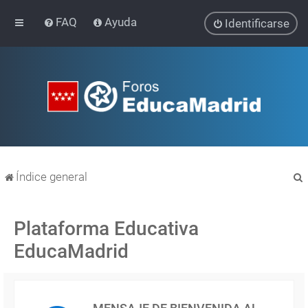
FAQ
Ayuda
Identificarse
Índice general
Plataforma Educativa
EducaMadrid
r