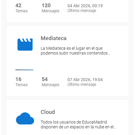
42
120
04 Abr 2026, 00:19
Último mensaje
Temas
Mensajes
Mediateca
La Mediateca es el lugar en el que
podemos subir nuestras contenidos…
16
54
07 Abr 2026, 19:04
Último mensaje
Temas
Mensajes
Cloud
Todos los usuarios de EducaMadrid
disponen de un espacio en la nube en el…