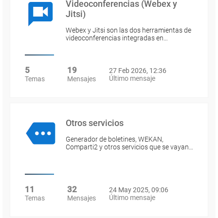
Videoconferencias (Webex y
Jitsi)
Webex y Jitsi son las dos herramientas de
videoconferencias integradas en…
5
19
27 Feb 2026, 12:36
Último mensaje
Temas
Mensajes
Otros servicios
Generador de boletines, WEKAN,
Comparti2 y otros servicios que se vayan…
11
32
24 May 2025, 09:06
Último mensaje
Temas
Mensajes