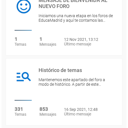
MENSAJE DE BIENVENIDA AL
NUEVO FORO
Iniciamos una nueva etapa en los foros de
EducaMadrid y aquí te contamos las…
1
1
12 Nov 2021, 13:12
Último mensaje
Temas
Mensajes
Histórico de temas
Mantenemos este apartado del foro a
modo de histórico. A partir de este…
331
853
16 Sep 2021, 12:48
Último mensaje
Temas
Mensajes