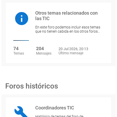
Otros temas relacionados con
las TIC
En este foro podemos incluir esos temas
que no tienen cabida en los otros foros…
74
204
20 Jul 2026, 20:13
Último mensaje
Temas
Mensajes
Foros históricos
Coordinadores TIC
Histórico de temas del foro de