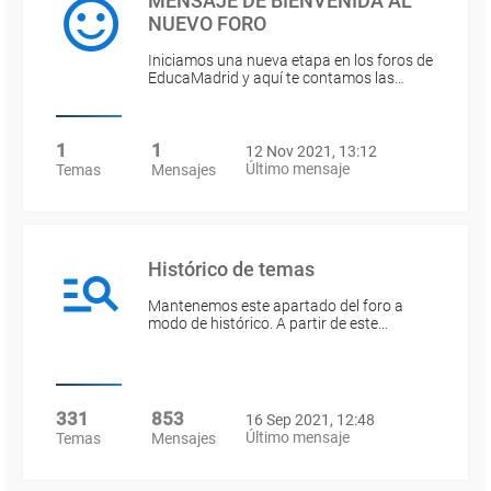
MENSAJE DE BIENVENIDA AL
NUEVO FORO
Iniciamos una nueva etapa en los foros de
EducaMadrid y aquí te contamos las…
1
1
12 Nov 2021, 13:12
Último mensaje
Temas
Mensajes
Histórico de temas
Mantenemos este apartado del foro a
modo de histórico. A partir de este…
331
853
16 Sep 2021, 12:48
Último mensaje
Temas
Mensajes