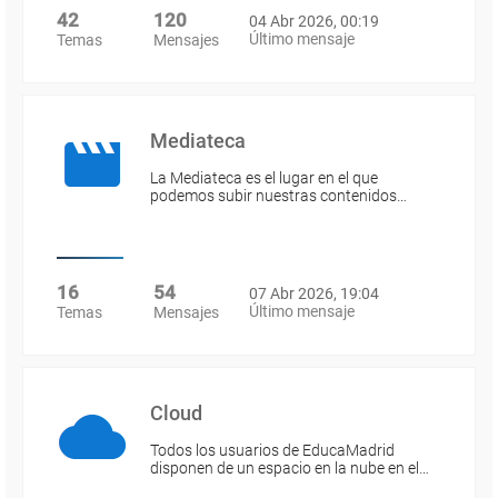
42
120
04 Abr 2026, 00:19
Último mensaje
Temas
Mensajes
Mediateca
La Mediateca es el lugar en el que
podemos subir nuestras contenidos…
16
54
07 Abr 2026, 19:04
Último mensaje
Temas
Mensajes
Cloud
Todos los usuarios de EducaMadrid
disponen de un espacio en la nube en el…