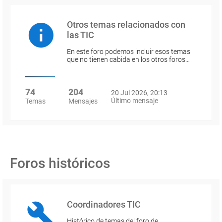
Otros temas relacionados con
las TIC
En este foro podemos incluir esos temas
que no tienen cabida en los otros foros…
74
204
20 Jul 2026, 20:13
Último mensaje
Temas
Mensajes
Foros históricos
Coordinadores TIC
Histórico de temas del foro de