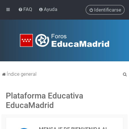
FAQ
Ayuda
Identificarse
Índice general
Plataforma Educativa
EducaMadrid
r