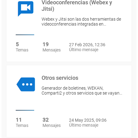
Videoconferencias (Webex y
Jitsi)
Webex y Jitsi son las dos herramientas de
videoconferencias integradas en…
5
19
27 Feb 2026, 12:36
Último mensaje
Temas
Mensajes
Otros servicios
Generador de boletines, WEKAN,
Comparti2 y otros servicios que se vayan…
11
32
24 May 2025, 09:06
Último mensaje
Temas
Mensajes