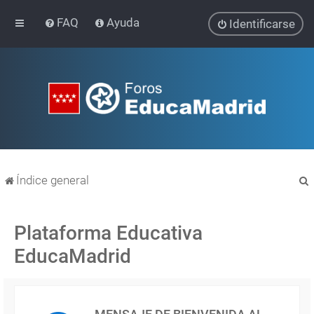
FAQ
Ayuda
Identificarse
Índice general
Plataforma Educativa
EducaMadrid
r