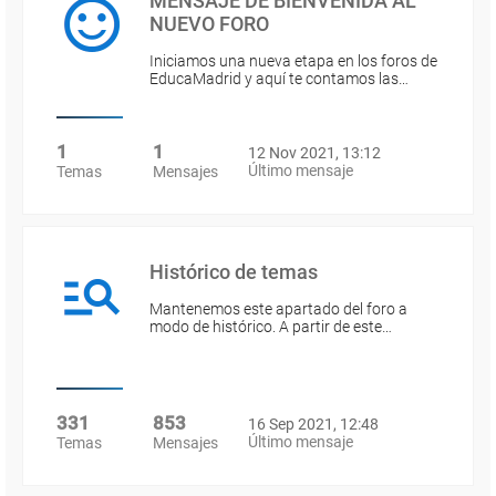
MENSAJE DE BIENVENIDA AL
NUEVO FORO
Iniciamos una nueva etapa en los foros de
EducaMadrid y aquí te contamos las…
1
1
12 Nov 2021, 13:12
Último mensaje
Temas
Mensajes
Histórico de temas
Mantenemos este apartado del foro a
modo de histórico. A partir de este…
331
853
16 Sep 2021, 12:48
Último mensaje
Temas
Mensajes