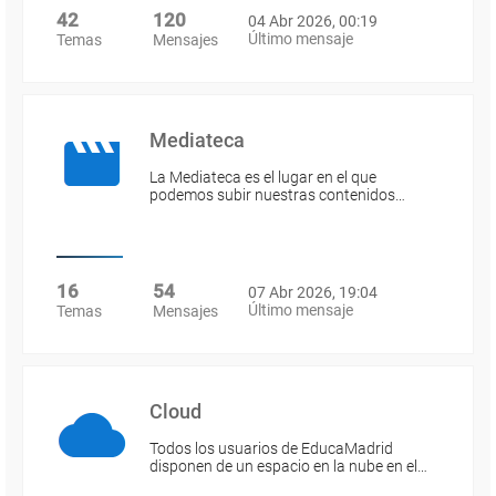
42
120
04 Abr 2026, 00:19
Último mensaje
Temas
Mensajes
Mediateca
La Mediateca es el lugar en el que
podemos subir nuestras contenidos…
16
54
07 Abr 2026, 19:04
Último mensaje
Temas
Mensajes
Cloud
Todos los usuarios de EducaMadrid
disponen de un espacio en la nube en el…