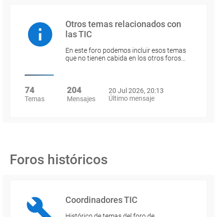
Otros temas relacionados con
las TIC
En este foro podemos incluir esos temas
que no tienen cabida en los otros foros…
74
204
20 Jul 2026, 20:13
Último mensaje
Temas
Mensajes
Foros históricos
Coordinadores TIC
Histórico de temas del foro de