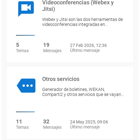
Videoconferencias (Webex y
Jitsi)
Webex y Jitsi son las dos herramientas de
videoconferencias integradas en…
5
19
27 Feb 2026, 12:36
Último mensaje
Temas
Mensajes
Otros servicios
Generador de boletines, WEKAN,
Comparti2 y otros servicios que se vayan…
11
32
24 May 2025, 09:06
Último mensaje
Temas
Mensajes