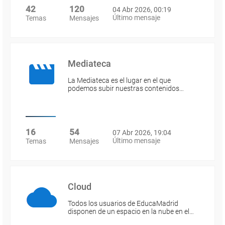
42
120
04 Abr 2026, 00:19
Último mensaje
Temas
Mensajes
Mediateca
La Mediateca es el lugar en el que
podemos subir nuestras contenidos…
16
54
07 Abr 2026, 19:04
Último mensaje
Temas
Mensajes
Cloud
Todos los usuarios de EducaMadrid
disponen de un espacio en la nube en el…