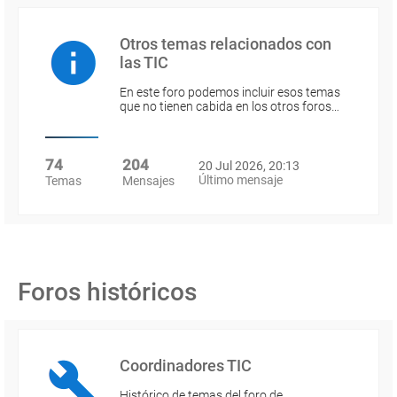
Otros temas relacionados con
las TIC
En este foro podemos incluir esos temas
que no tienen cabida en los otros foros…
74
204
20 Jul 2026, 20:13
Último mensaje
Temas
Mensajes
Foros históricos
Coordinadores TIC
Histórico de temas del foro de