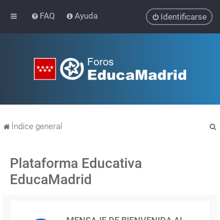
FAQ
Ayuda
Identificarse
Índice general
Plataforma Educativa
EducaMadrid
r