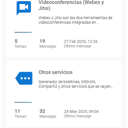
Videoconferencias (Webex y
Jitsi)
Webex y Jitsi son las dos herramientas de
videoconferencias integradas en…
5
19
27 Feb 2026, 12:36
Último mensaje
Temas
Mensajes
Otros servicios
Generador de boletines, WEKAN,
Comparti2 y otros servicios que se vayan…
11
32
24 May 2025, 09:06
Último mensaje
Temas
Mensajes