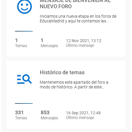
MENSAJE DE BIENVENIDA AL
NUEVO FORO
Iniciamos una nueva etapa en los foros de
EducaMadrid y aquí te contamos las…
1
1
12 Nov 2021, 13:12
Último mensaje
Temas
Mensajes
Histórico de temas
Mantenemos este apartado del foro a
modo de histórico. A partir de este…
331
853
16 Sep 2021, 12:48
Último mensaje
Temas
Mensajes