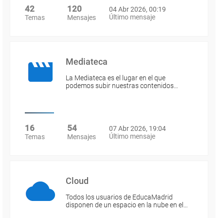
42
120
04 Abr 2026, 00:19
Último mensaje
Temas
Mensajes
Mediateca
La Mediateca es el lugar en el que
podemos subir nuestras contenidos…
16
54
07 Abr 2026, 19:04
Último mensaje
Temas
Mensajes
Cloud
Todos los usuarios de EducaMadrid
disponen de un espacio en la nube en el…