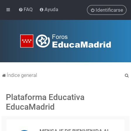
FAQ
Ayuda
Identificarse
Índice general
Plataforma Educativa
EducaMadrid
r