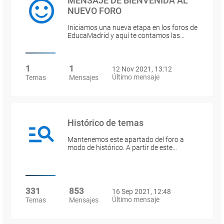
MENSAJE DE BIENVENIDA AL
NUEVO FORO
Iniciamos una nueva etapa en los foros de
EducaMadrid y aquí te contamos las…
1
1
12 Nov 2021, 13:12
Último mensaje
Temas
Mensajes
Histórico de temas
Mantenemos este apartado del foro a
modo de histórico. A partir de este…
331
853
16 Sep 2021, 12:48
Último mensaje
Temas
Mensajes