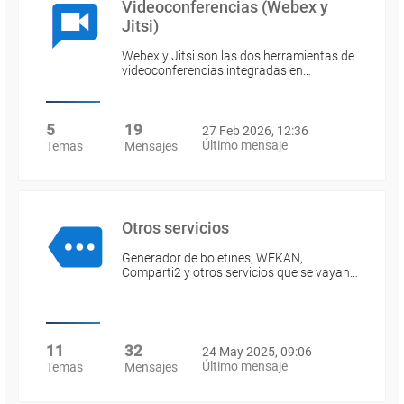
Videoconferencias (Webex y
Jitsi)
Webex y Jitsi son las dos herramientas de
videoconferencias integradas en…
5
19
27 Feb 2026, 12:36
Último mensaje
Temas
Mensajes
Otros servicios
Generador de boletines, WEKAN,
Comparti2 y otros servicios que se vayan…
11
32
24 May 2025, 09:06
Último mensaje
Temas
Mensajes