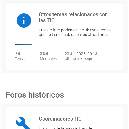
Otros temas relacionados con
las TIC
En este foro podemos incluir esos temas
que no tienen cabida en los otros foros…
74
204
20 Jul 2026, 20:13
Último mensaje
Temas
Mensajes
Foros históricos
Coordinadores TIC
Histórico de temas del foro de