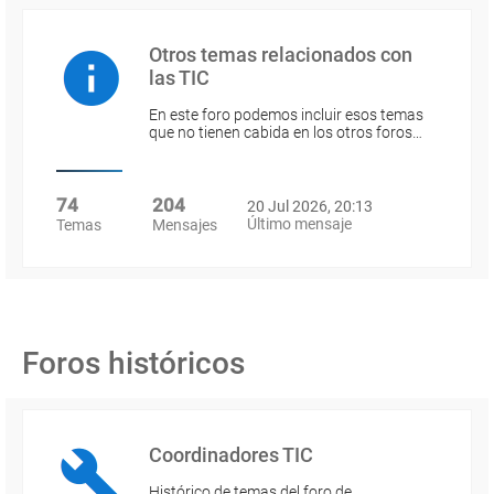
Otros temas relacionados con
las TIC
En este foro podemos incluir esos temas
que no tienen cabida en los otros foros…
74
204
20 Jul 2026, 20:13
Último mensaje
Temas
Mensajes
Foros históricos
Coordinadores TIC
Histórico de temas del foro de