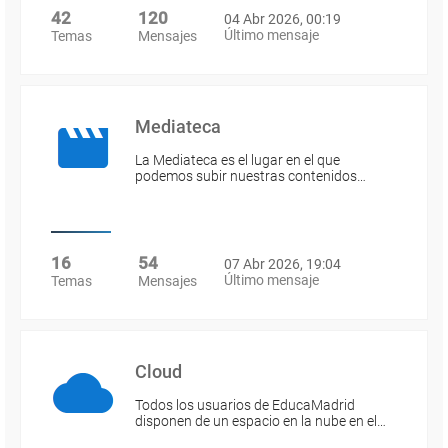
42
120
04 Abr 2026, 00:19
Último mensaje
Temas
Mensajes
Mediateca
La Mediateca es el lugar en el que
podemos subir nuestras contenidos…
16
54
07 Abr 2026, 19:04
Último mensaje
Temas
Mensajes
Cloud
Todos los usuarios de EducaMadrid
disponen de un espacio en la nube en el…