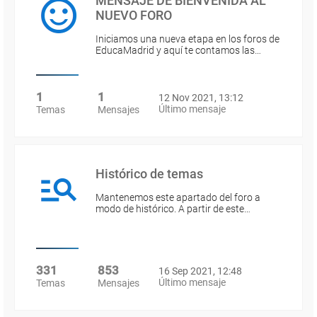
MENSAJE DE BIENVENIDA AL
NUEVO FORO
Iniciamos una nueva etapa en los foros de
EducaMadrid y aquí te contamos las…
1
1
12 Nov 2021, 13:12
Último mensaje
Temas
Mensajes
Histórico de temas
Mantenemos este apartado del foro a
modo de histórico. A partir de este…
331
853
16 Sep 2021, 12:48
Último mensaje
Temas
Mensajes