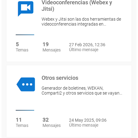
Videoconferencias (Webex y
Jitsi)
Webex y Jitsi son las dos herramientas de
videoconferencias integradas en…
5
19
27 Feb 2026, 12:36
Último mensaje
Temas
Mensajes
Otros servicios
Generador de boletines, WEKAN,
Comparti2 y otros servicios que se vayan…
11
32
24 May 2025, 09:06
Último mensaje
Temas
Mensajes