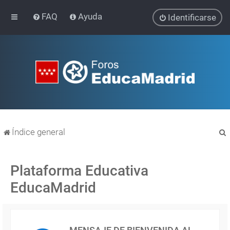
FAQ
Ayuda
Identificarse
Índice general
Plataforma Educativa
EducaMadrid
r