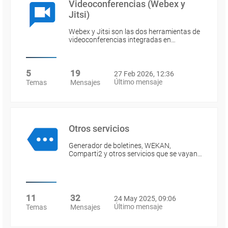
Videoconferencias (Webex y
Jitsi)
Webex y Jitsi son las dos herramientas de
videoconferencias integradas en…
5
19
27 Feb 2026, 12:36
Último mensaje
Temas
Mensajes
Otros servicios
Generador de boletines, WEKAN,
Comparti2 y otros servicios que se vayan…
11
32
24 May 2025, 09:06
Último mensaje
Temas
Mensajes