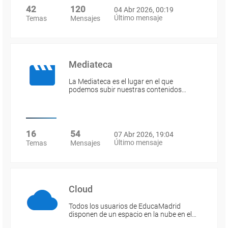
42
120
04 Abr 2026, 00:19
Último mensaje
Temas
Mensajes
Mediateca
La Mediateca es el lugar en el que
podemos subir nuestras contenidos…
16
54
07 Abr 2026, 19:04
Último mensaje
Temas
Mensajes
Cloud
Todos los usuarios de EducaMadrid
disponen de un espacio en la nube en el…