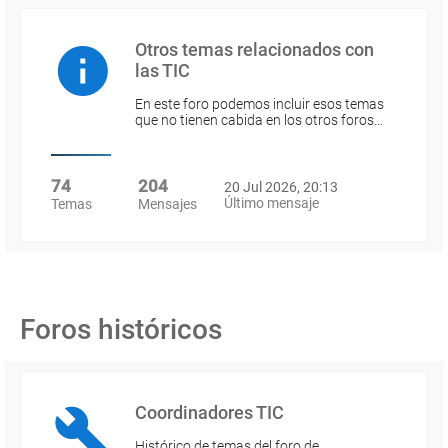
Otros temas relacionados con
las TIC
En este foro podemos incluir esos temas
que no tienen cabida en los otros foros…
74
204
20 Jul 2026, 20:13
Último mensaje
Temas
Mensajes
Foros históricos
Coordinadores TIC
Histórico de temas del foro de