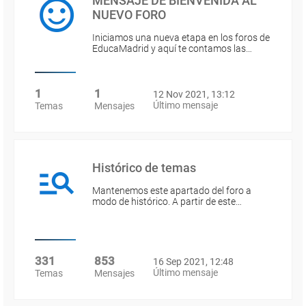
MENSAJE DE BIENVENIDA AL
NUEVO FORO
Iniciamos una nueva etapa en los foros de
EducaMadrid y aquí te contamos las…
1
1
12 Nov 2021, 13:12
Último mensaje
Temas
Mensajes
Histórico de temas
Mantenemos este apartado del foro a
modo de histórico. A partir de este…
331
853
16 Sep 2021, 12:48
Último mensaje
Temas
Mensajes