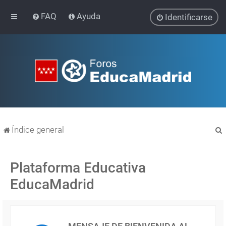
FAQ
Ayuda
Identificarse
Índice general
Plataforma Educativa
EducaMadrid
r