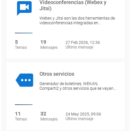
Videoconferencias (Webex y
Jitsi)
Webex y Jitsi son las dos herramientas de
videoconferencias integradas en…
5
19
27 Feb 2026, 12:36
Último mensaje
Temas
Mensajes
Otros servicios
Generador de boletines, WEKAN,
Comparti2 y otros servicios que se vayan…
11
32
24 May 2025, 09:06
Último mensaje
Temas
Mensajes