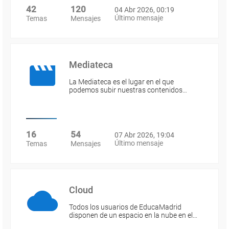
42
120
04 Abr 2026, 00:19
Último mensaje
Temas
Mensajes
Mediateca
La Mediateca es el lugar en el que
podemos subir nuestras contenidos…
16
54
07 Abr 2026, 19:04
Último mensaje
Temas
Mensajes
Cloud
Todos los usuarios de EducaMadrid
disponen de un espacio en la nube en el…