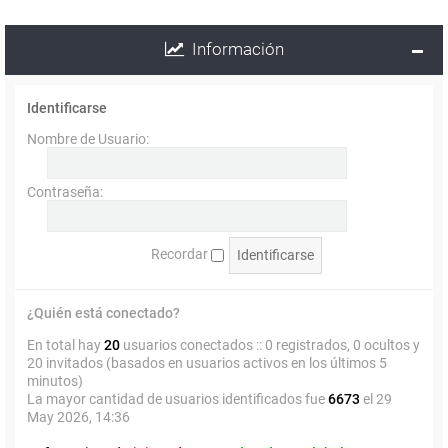
Información
Identificarse
Nombre de Usuario:
Contraseña:
Recordar
¿Quién está conectado?
En total hay
20
usuarios conectados :: 0 registrados, 0 ocultos y
20 invitados (basados en usuarios activos en los últimos 5
minutos)
La mayor cantidad de usuarios identificados fue
6673
el 29
May 2026, 14:36