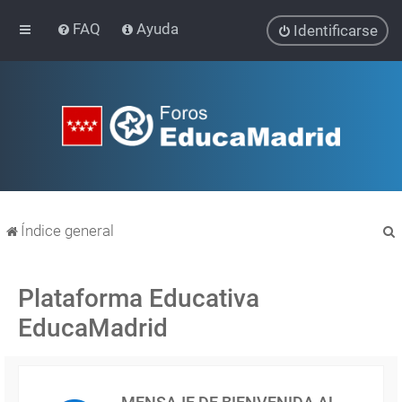
FAQ
Ayuda
Identificarse
Índice general
Plataforma Educativa
EducaMadrid
r