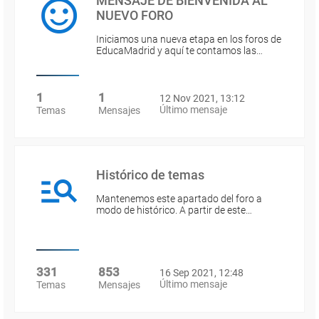
MENSAJE DE BIENVENIDA AL
NUEVO FORO
Iniciamos una nueva etapa en los foros de
EducaMadrid y aquí te contamos las…
1
1
12 Nov 2021, 13:12
Último mensaje
Temas
Mensajes
Histórico de temas
Mantenemos este apartado del foro a
modo de histórico. A partir de este…
331
853
16 Sep 2021, 12:48
Último mensaje
Temas
Mensajes