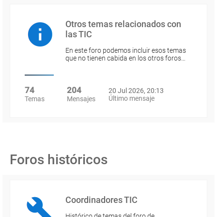
Otros temas relacionados con
las TIC
En este foro podemos incluir esos temas
que no tienen cabida en los otros foros…
74
204
20 Jul 2026, 20:13
Último mensaje
Temas
Mensajes
Foros históricos
Coordinadores TIC
Histórico de temas del foro de