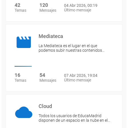
42
120
04 Abr 2026, 00:19
Último mensaje
Temas
Mensajes
Mediateca
La Mediateca es el lugar en el que
podemos subir nuestras contenidos…
16
54
07 Abr 2026, 19:04
Último mensaje
Temas
Mensajes
Cloud
Todos los usuarios de EducaMadrid
disponen de un espacio en la nube en el…