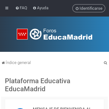
FAQ
Ayuda
Identificarse
Índice general
Plataforma Educativa
EducaMadrid
r