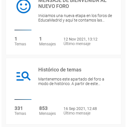
MENSAJE DE BIENVENIDA AL
NUEVO FORO
Iniciamos una nueva etapa en los foros de
EducaMadrid y aquí te contamos las…
1
1
12 Nov 2021, 13:12
Último mensaje
Temas
Mensajes
Histórico de temas
Mantenemos este apartado del foro a
modo de histórico. A partir de este…
331
853
16 Sep 2021, 12:48
Último mensaje
Temas
Mensajes