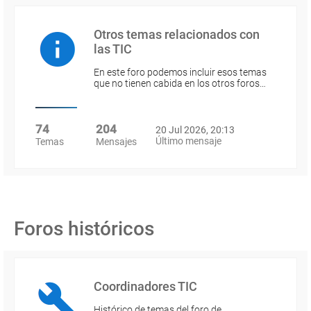
Otros temas relacionados con
las TIC
En este foro podemos incluir esos temas
que no tienen cabida en los otros foros…
74
204
20 Jul 2026, 20:13
Último mensaje
Temas
Mensajes
Foros históricos
Coordinadores TIC
Histórico de temas del foro de