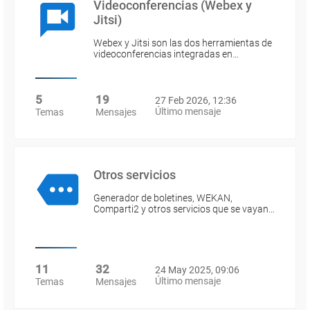
Videoconferencias (Webex y
Jitsi)
Webex y Jitsi son las dos herramientas de
videoconferencias integradas en…
5
19
27 Feb 2026, 12:36
Último mensaje
Temas
Mensajes
Otros servicios
Generador de boletines, WEKAN,
Comparti2 y otros servicios que se vayan…
11
32
24 May 2025, 09:06
Último mensaje
Temas
Mensajes