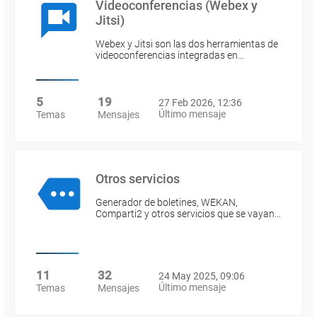
Videoconferencias (Webex y
Jitsi)
Webex y Jitsi son las dos herramientas de
videoconferencias integradas en…
5
19
27 Feb 2026, 12:36
Último mensaje
Temas
Mensajes
Otros servicios
Generador de boletines, WEKAN,
Comparti2 y otros servicios que se vayan…
11
32
24 May 2025, 09:06
Último mensaje
Temas
Mensajes