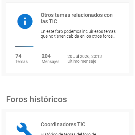
Otros temas relacionados con
las TIC
En este foro podemos incluir esos temas
que no tienen cabida en los otros foros…
74
204
20 Jul 2026, 20:13
Último mensaje
Temas
Mensajes
Foros históricos
Coordinadores TIC
Histórico de temas del foro de