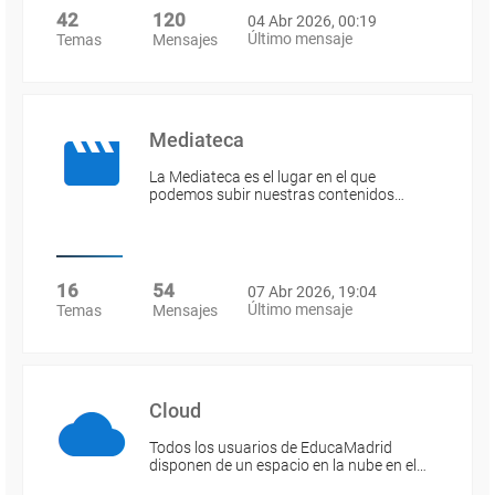
42
120
04 Abr 2026, 00:19
Último mensaje
Temas
Mensajes
Mediateca
La Mediateca es el lugar en el que
podemos subir nuestras contenidos…
16
54
07 Abr 2026, 19:04
Último mensaje
Temas
Mensajes
Cloud
Todos los usuarios de EducaMadrid
disponen de un espacio en la nube en el…