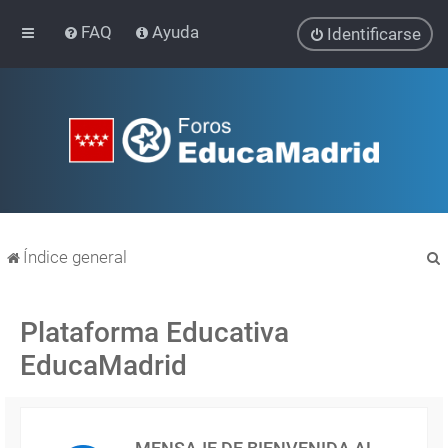
FAQ
Ayuda
Identificarse
Índice general
Plataforma Educativa
EducaMadrid
r