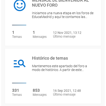
MENSAJE DE BIENVENIDA AL
NUEVO FORO
Iniciamos una nueva etapa en los foros de
EducaMadrid y aquí te contamos las…
1
1
12 Nov 2021, 13:12
Último mensaje
Temas
Mensajes
Histórico de temas
Mantenemos este apartado del foro a
modo de histórico. A partir de este…
331
853
16 Sep 2021, 12:48
Último mensaje
Temas
Mensajes