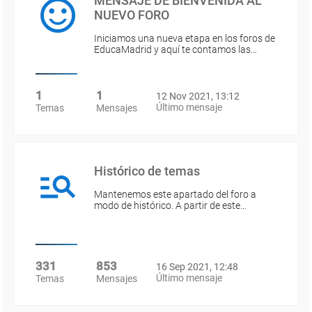
MENSAJE DE BIENVENIDA AL
NUEVO FORO
Iniciamos una nueva etapa en los foros de
EducaMadrid y aquí te contamos las…
1
1
12 Nov 2021, 13:12
Último mensaje
Temas
Mensajes
Histórico de temas
Mantenemos este apartado del foro a
modo de histórico. A partir de este…
331
853
16 Sep 2021, 12:48
Último mensaje
Temas
Mensajes