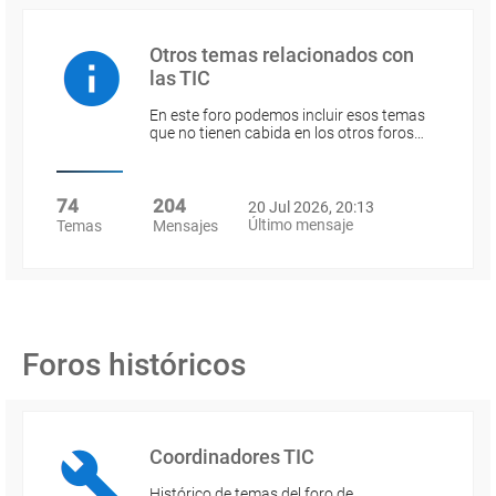
Otros temas relacionados con
las TIC
En este foro podemos incluir esos temas
que no tienen cabida en los otros foros…
74
204
20 Jul 2026, 20:13
Último mensaje
Temas
Mensajes
Foros históricos
Coordinadores TIC
Histórico de temas del foro de