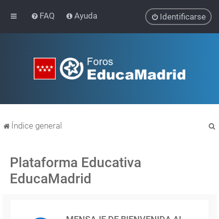
FAQ
Ayuda
Identificarse
Índice general
Plataforma Educativa
EducaMadrid
r