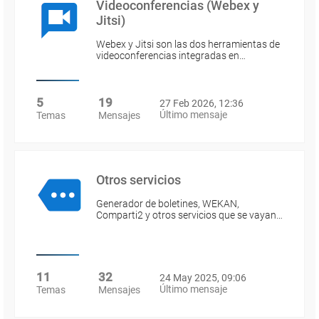
Videoconferencias (Webex y
Jitsi)
Webex y Jitsi son las dos herramientas de
videoconferencias integradas en…
5
19
27 Feb 2026, 12:36
Último mensaje
Temas
Mensajes
Otros servicios
Generador de boletines, WEKAN,
Comparti2 y otros servicios que se vayan…
11
32
24 May 2025, 09:06
Último mensaje
Temas
Mensajes