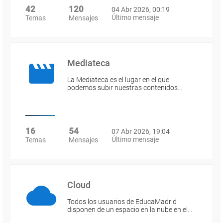
42
120
04 Abr 2026, 00:19
Último mensaje
Temas
Mensajes
Mediateca
La Mediateca es el lugar en el que
podemos subir nuestras contenidos…
16
54
07 Abr 2026, 19:04
Último mensaje
Temas
Mensajes
Cloud
Todos los usuarios de EducaMadrid
disponen de un espacio en la nube en el…