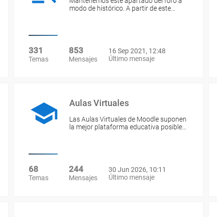
Mantenemos este apartado del foro a
modo de histórico. A partir de este…
331
853
16 Sep 2021, 12:48
Último mensaje
Temas
Mensajes
Aulas Virtuales
Las Aulas Virtuales de Moodle suponen
la mejor plataforma educativa posible…
68
244
30 Jun 2026, 10:11
Último mensaje
Temas
Mensajes