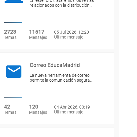
En este foro trataremos los temas
relacionados con la distribución…
2723
11517
05 Jul 2026, 12:20
Último mensaje
Temas
Mensajes
Correo EducaMadrid
La nueva herramienta de correo
permite la comunicación segura…
42
120
04 Abr 2026, 00:19
Último mensaje
Temas
Mensajes