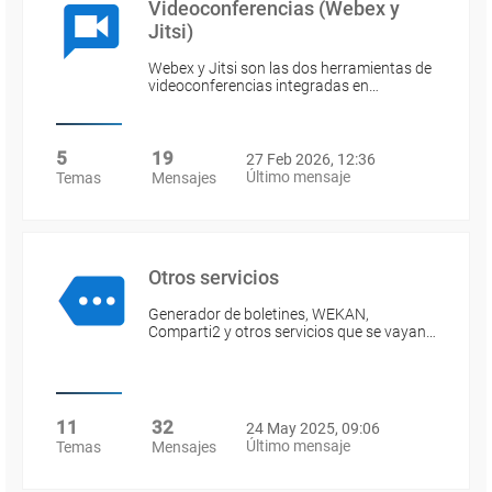
Videoconferencias (Webex y
Jitsi)
Webex y Jitsi son las dos herramientas de
videoconferencias integradas en…
5
19
27 Feb 2026, 12:36
Último mensaje
Temas
Mensajes
Otros servicios
Generador de boletines, WEKAN,
Comparti2 y otros servicios que se vayan…
11
32
24 May 2025, 09:06
Último mensaje
Temas
Mensajes