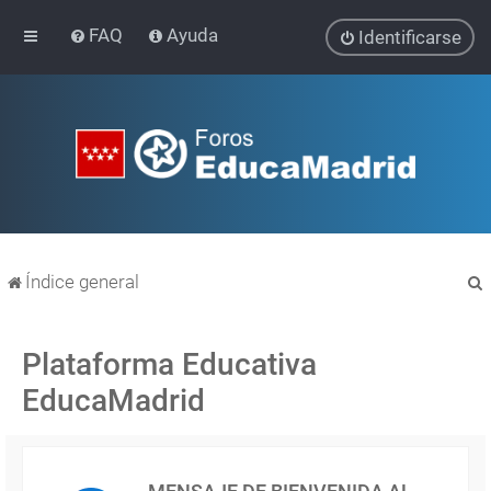
FAQ
Ayuda
Identificarse
Índice general
Plataforma Educativa
EducaMadrid
r