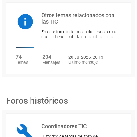
Otros temas relacionados con
las TIC
En este foro podemos incluir esos temas
que no tienen cabida en los otros foros…
74
204
20 Jul 2026, 20:13
Último mensaje
Temas
Mensajes
Foros históricos
Coordinadores TIC
Histórico de temas del foro de