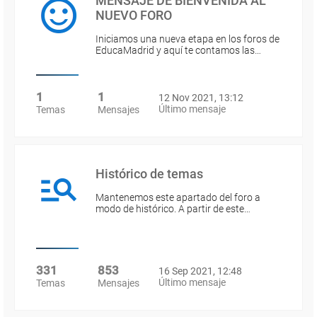
MENSAJE DE BIENVENIDA AL
NUEVO FORO
Iniciamos una nueva etapa en los foros de
EducaMadrid y aquí te contamos las…
1
1
12 Nov 2021, 13:12
Último mensaje
Temas
Mensajes
Histórico de temas
Mantenemos este apartado del foro a
modo de histórico. A partir de este…
331
853
16 Sep 2021, 12:48
Último mensaje
Temas
Mensajes