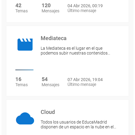
42
120
04 Abr 2026, 00:19
Último mensaje
Temas
Mensajes
Mediateca
La Mediateca es el lugar en el que
podemos subir nuestras contenidos…
16
54
07 Abr 2026, 19:04
Último mensaje
Temas
Mensajes
Cloud
Todos los usuarios de EducaMadrid
disponen de un espacio en la nube en el…