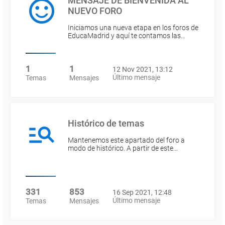
MENSAJE DE BIENVENIDA AL
NUEVO FORO
Iniciamos una nueva etapa en los foros de
EducaMadrid y aquí te contamos las…
1
1
12 Nov 2021, 13:12
Último mensaje
Temas
Mensajes
Histórico de temas
Mantenemos este apartado del foro a
modo de histórico. A partir de este…
331
853
16 Sep 2021, 12:48
Último mensaje
Temas
Mensajes