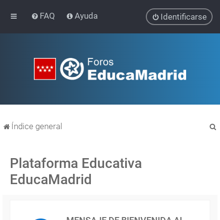
FAQ
Ayuda
Identificarse
Índice general
Plataforma Educativa
EducaMadrid
r