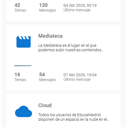
42
120
04 Abr 2026, 00:19
Último mensaje
Temas
Mensajes
Mediateca
La Mediateca es el lugar en el que
podemos subir nuestras contenidos…
16
54
07 Abr 2026, 19:04
Último mensaje
Temas
Mensajes
Cloud
Todos los usuarios de EducaMadrid
disponen de un espacio en la nube en el…