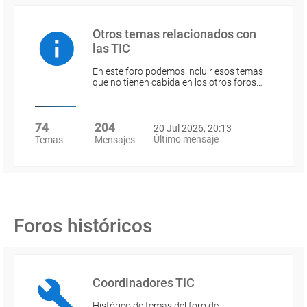
Otros temas relacionados con
las TIC
En este foro podemos incluir esos temas
que no tienen cabida en los otros foros…
74
204
20 Jul 2026, 20:13
Último mensaje
Temas
Mensajes
Foros históricos
Coordinadores TIC
Histórico de temas del foro de