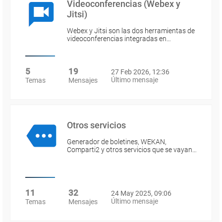
Videoconferencias (Webex y
Jitsi)
Webex y Jitsi son las dos herramientas de
videoconferencias integradas en…
5
19
27 Feb 2026, 12:36
Último mensaje
Temas
Mensajes
Otros servicios
Generador de boletines, WEKAN,
Comparti2 y otros servicios que se vayan…
11
32
24 May 2025, 09:06
Último mensaje
Temas
Mensajes