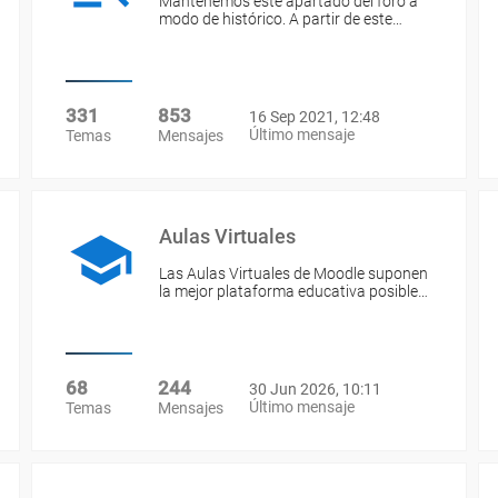
Mantenemos este apartado del foro a
modo de histórico. A partir de este…
331
853
16 Sep 2021, 12:48
Último mensaje
Temas
Mensajes
Aulas Virtuales
Las Aulas Virtuales de Moodle suponen
la mejor plataforma educativa posible…
68
244
30 Jun 2026, 10:11
Último mensaje
Temas
Mensajes