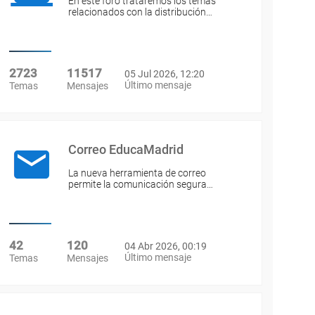
En este foro trataremos los temas
relacionados con la distribución…
2723
11517
05 Jul 2026, 12:20
Último mensaje
Temas
Mensajes
Correo EducaMadrid
La nueva herramienta de correo
permite la comunicación segura…
42
120
04 Abr 2026, 00:19
Último mensaje
Temas
Mensajes