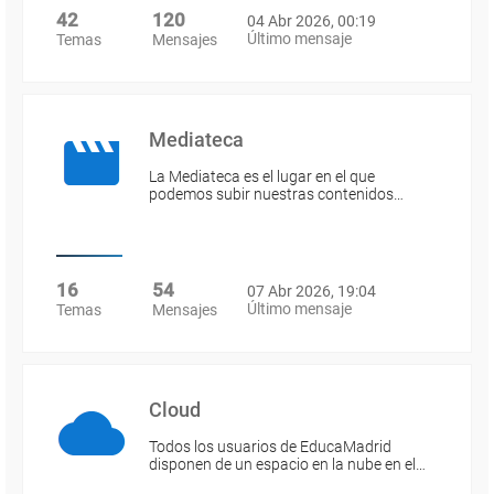
42
120
04 Abr 2026, 00:19
Último mensaje
Temas
Mensajes
Mediateca
La Mediateca es el lugar en el que
podemos subir nuestras contenidos…
16
54
07 Abr 2026, 19:04
Último mensaje
Temas
Mensajes
Cloud
Todos los usuarios de EducaMadrid
disponen de un espacio en la nube en el…