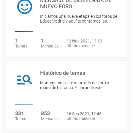
MENSAJE DE BIENVENIDA AL
NUEVO FORO
Iniciamos una nueva etapa en los foros de
EducaMadrid y aquí te contamos las…
1
1
12 Nov 2021, 13:12
Último mensaje
Temas
Mensajes
Histórico de temas
Mantenemos este apartado del foro a
modo de histórico. A partir de este…
331
853
16 Sep 2021, 12:48
Último mensaje
Temas
Mensajes