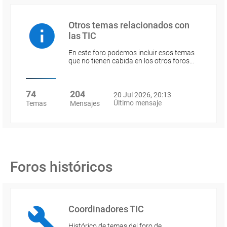
Otros temas relacionados con
las TIC
En este foro podemos incluir esos temas
que no tienen cabida en los otros foros…
74
204
20 Jul 2026, 20:13
Último mensaje
Temas
Mensajes
Foros históricos
Coordinadores TIC
Histórico de temas del foro de