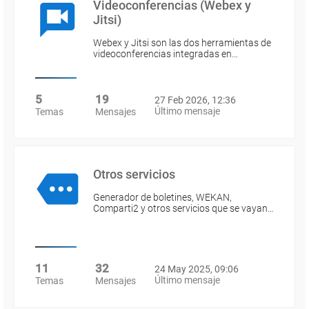
Videoconferencias (Webex y
Jitsi)
Webex y Jitsi son las dos herramientas de
videoconferencias integradas en…
5
19
27 Feb 2026, 12:36
Último mensaje
Temas
Mensajes
Otros servicios
Generador de boletines, WEKAN,
Comparti2 y otros servicios que se vayan…
11
32
24 May 2025, 09:06
Último mensaje
Temas
Mensajes