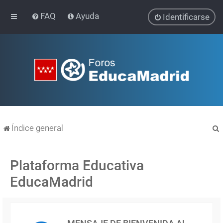
FAQ
Ayuda
Identificarse
Índice general
Plataforma Educativa
EducaMadrid
r