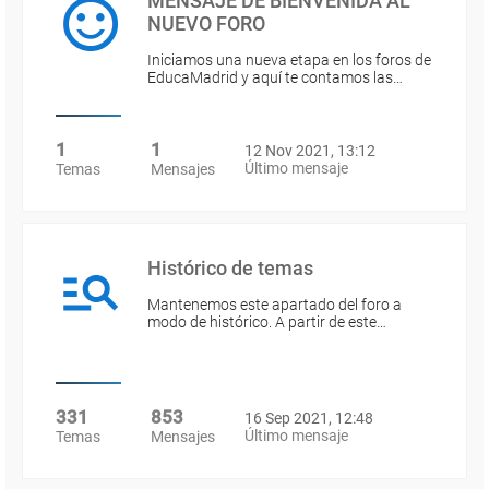
MENSAJE DE BIENVENIDA AL
NUEVO FORO
Iniciamos una nueva etapa en los foros de
EducaMadrid y aquí te contamos las…
1
1
12 Nov 2021, 13:12
Último mensaje
Temas
Mensajes
Histórico de temas
Mantenemos este apartado del foro a
modo de histórico. A partir de este…
331
853
16 Sep 2021, 12:48
Último mensaje
Temas
Mensajes