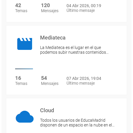
42
120
04 Abr 2026, 00:19
Último mensaje
Temas
Mensajes
Mediateca
La Mediateca es el lugar en el que
podemos subir nuestras contenidos…
16
54
07 Abr 2026, 19:04
Último mensaje
Temas
Mensajes
Cloud
Todos los usuarios de EducaMadrid
disponen de un espacio en la nube en el…