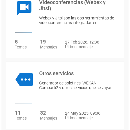
Videoconferencias (Webex y
Jitsi)
Webex y Jitsi son las dos herramientas de
videoconferencias integradas en…
5
19
27 Feb 2026, 12:36
Último mensaje
Temas
Mensajes
Otros servicios
Generador de boletines, WEKAN,
Comparti2 y otros servicios que se vayan…
11
32
24 May 2025, 09:06
Último mensaje
Temas
Mensajes