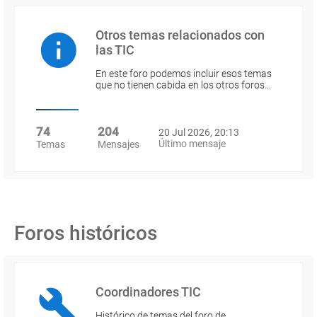
Otros temas relacionados con
las TIC
En este foro podemos incluir esos temas
que no tienen cabida en los otros foros…
74
204
20 Jul 2026, 20:13
Último mensaje
Temas
Mensajes
Foros históricos
Coordinadores TIC
Histórico de temas del foro de