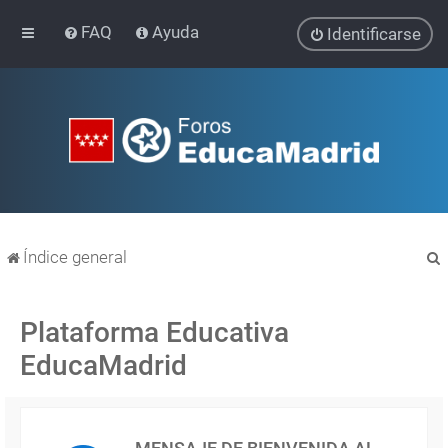
FAQ
Ayuda
Identificarse
Índice general
Plataforma Educativa
EducaMadrid
r