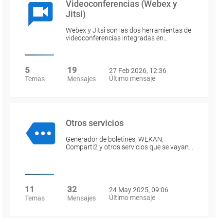
Videoconferencias (Webex y
Jitsi)
Webex y Jitsi son las dos herramientas de
videoconferencias integradas en…
5
19
27 Feb 2026, 12:36
Último mensaje
Temas
Mensajes
Otros servicios
Generador de boletines, WEKAN,
Comparti2 y otros servicios que se vayan…
11
32
24 May 2025, 09:06
Último mensaje
Temas
Mensajes