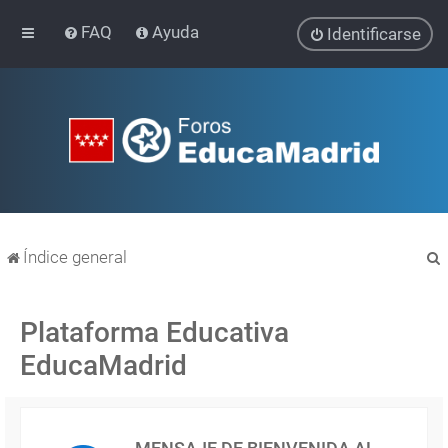
FAQ
Ayuda
Identificarse
Índice general
Plataforma Educativa
EducaMadrid
r