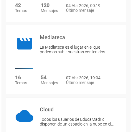
42
120
04 Abr 2026, 00:19
Último mensaje
Temas
Mensajes
Mediateca
La Mediateca es el lugar en el que
podemos subir nuestras contenidos…
16
54
07 Abr 2026, 19:04
Último mensaje
Temas
Mensajes
Cloud
Todos los usuarios de EducaMadrid
disponen de un espacio en la nube en el…