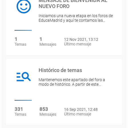
MENSAJE DE BIENVENIDA AL
NUEVO FORO
Iniciamos una nueva etapa en los foros de
EducaMadrid y aquí te contamos las…
1
1
12 Nov 2021, 13:12
Último mensaje
Temas
Mensajes
Histórico de temas
Mantenemos este apartado del foro a
modo de histórico. A partir de este…
331
853
16 Sep 2021, 12:48
Último mensaje
Temas
Mensajes