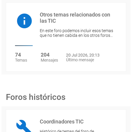
Otros temas relacionados con
las TIC
En este foro podemos incluir esos temas
que no tienen cabida en los otros foros…
74
204
20 Jul 2026, 20:13
Último mensaje
Temas
Mensajes
Foros históricos
Coordinadores TIC
Histórico de temas del foro de