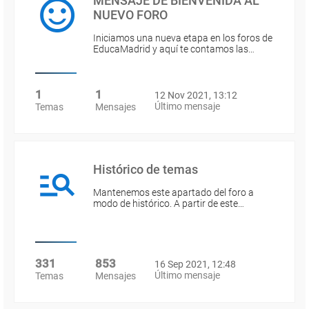
MENSAJE DE BIENVENIDA AL
NUEVO FORO
Iniciamos una nueva etapa en los foros de
EducaMadrid y aquí te contamos las…
1
1
12 Nov 2021, 13:12
Último mensaje
Temas
Mensajes
Histórico de temas
Mantenemos este apartado del foro a
modo de histórico. A partir de este…
331
853
16 Sep 2021, 12:48
Último mensaje
Temas
Mensajes