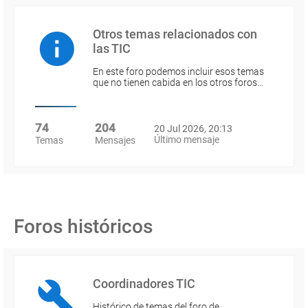
Otros temas relacionados con
las TIC
En este foro podemos incluir esos temas
que no tienen cabida en los otros foros…
74
204
20 Jul 2026, 20:13
Último mensaje
Temas
Mensajes
Foros históricos
Coordinadores TIC
Histórico de temas del foro de