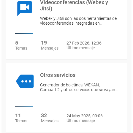
Videoconferencias (Webex y
Jitsi)
Webex y Jitsi son las dos herramientas de
videoconferencias integradas en…
5
19
27 Feb 2026, 12:36
Último mensaje
Temas
Mensajes
Otros servicios
Generador de boletines, WEKAN,
Comparti2 y otros servicios que se vayan…
11
32
24 May 2025, 09:06
Último mensaje
Temas
Mensajes