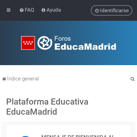
FAQ
Ayuda
Identificarse
Índice general
Plataforma Educativa
EducaMadrid
r