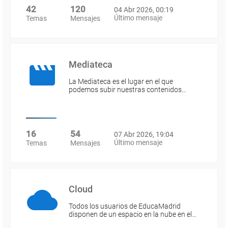
42
120
04 Abr 2026, 00:19
Último mensaje
Temas
Mensajes
Mediateca
La Mediateca es el lugar en el que
podemos subir nuestras contenidos…
16
54
07 Abr 2026, 19:04
Último mensaje
Temas
Mensajes
Cloud
Todos los usuarios de EducaMadrid
disponen de un espacio en la nube en el…