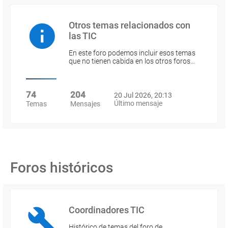
Otros temas relacionados con
las TIC
En este foro podemos incluir esos temas
que no tienen cabida en los otros foros…
74
204
20 Jul 2026, 20:13
Último mensaje
Temas
Mensajes
Foros históricos
Coordinadores TIC
Histórico de temas del foro de