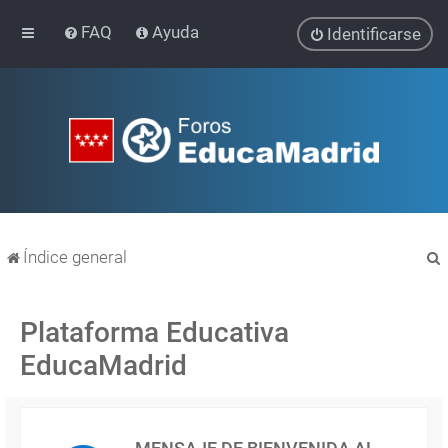
FAQ
Ayuda
Identificarse
Índice general
Plataforma Educativa
EducaMadrid
r