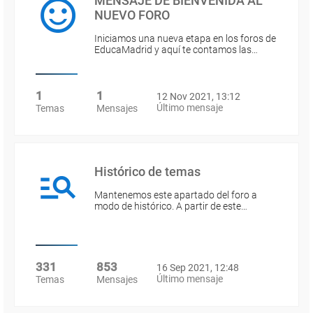
MENSAJE DE BIENVENIDA AL
NUEVO FORO
Iniciamos una nueva etapa en los foros de
EducaMadrid y aquí te contamos las…
1
1
12 Nov 2021, 13:12
Último mensaje
Temas
Mensajes
Histórico de temas
Mantenemos este apartado del foro a
modo de histórico. A partir de este…
331
853
16 Sep 2021, 12:48
Último mensaje
Temas
Mensajes