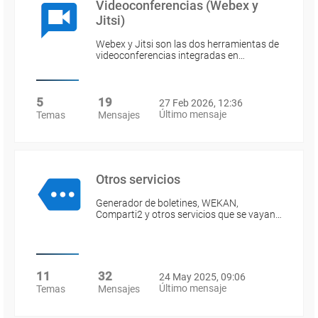
Videoconferencias (Webex y
Jitsi)
Webex y Jitsi son las dos herramientas de
videoconferencias integradas en…
5
19
27 Feb 2026, 12:36
Último mensaje
Temas
Mensajes
Otros servicios
Generador de boletines, WEKAN,
Comparti2 y otros servicios que se vayan…
11
32
24 May 2025, 09:06
Último mensaje
Temas
Mensajes