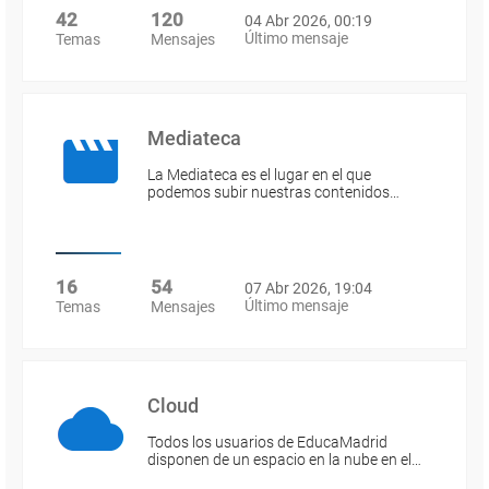
42
120
04 Abr 2026, 00:19
Último mensaje
Temas
Mensajes
Mediateca
La Mediateca es el lugar en el que
podemos subir nuestras contenidos…
16
54
07 Abr 2026, 19:04
Último mensaje
Temas
Mensajes
Cloud
Todos los usuarios de EducaMadrid
disponen de un espacio en la nube en el…