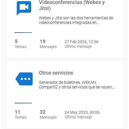
Videoconferencias (Webex y
Jitsi)
Webex y Jitsi son las dos herramientas de
videoconferencias integradas en…
5
19
27 Feb 2026, 12:36
Último mensaje
Temas
Mensajes
Otros servicios
Generador de boletines, WEKAN,
Comparti2 y otros servicios que se vayan…
11
32
24 May 2025, 09:06
Último mensaje
Temas
Mensajes