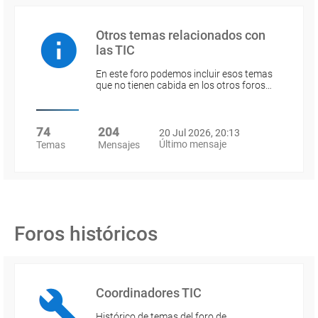
Otros temas relacionados con
las TIC
En este foro podemos incluir esos temas
que no tienen cabida en los otros foros…
74
204
20 Jul 2026, 20:13
Último mensaje
Temas
Mensajes
Foros históricos
Coordinadores TIC
Histórico de temas del foro de