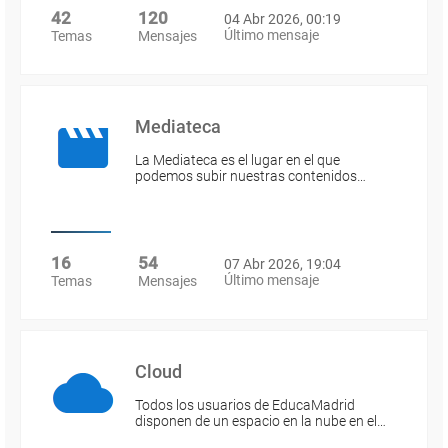
42
120
04 Abr 2026, 00:19
Último mensaje
Temas
Mensajes
Mediateca
La Mediateca es el lugar en el que
podemos subir nuestras contenidos…
16
54
07 Abr 2026, 19:04
Último mensaje
Temas
Mensajes
Cloud
Todos los usuarios de EducaMadrid
disponen de un espacio en la nube en el…