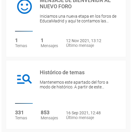
MENSAJE DE BIENVENIDA AL
NUEVO FORO
Iniciamos una nueva etapa en los foros de
EducaMadrid y aquí te contamos las…
1
1
12 Nov 2021, 13:12
Último mensaje
Temas
Mensajes
Histórico de temas
Mantenemos este apartado del foro a
modo de histórico. A partir de este…
331
853
16 Sep 2021, 12:48
Último mensaje
Temas
Mensajes