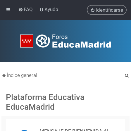
FAQ
Ayuda
Identificarse
Índice general
Plataforma Educativa
EducaMadrid
r