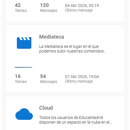
42
120
04 Abr 2026, 00:19
Último mensaje
Temas
Mensajes
Mediateca
La Mediateca es el lugar en el que
podemos subir nuestras contenidos…
16
54
07 Abr 2026, 19:04
Último mensaje
Temas
Mensajes
Cloud
Todos los usuarios de EducaMadrid
disponen de un espacio en la nube en el…