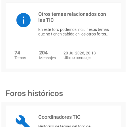
Otros temas relacionados con
las TIC
En este foro podemos incluir esos temas
que no tienen cabida en los otros foros…
74
204
20 Jul 2026, 20:13
Último mensaje
Temas
Mensajes
Foros históricos
Coordinadores TIC
Histórico de temas del foro de