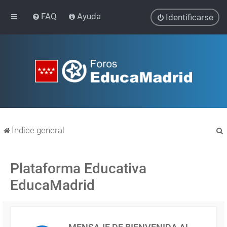
FAQ
Ayuda
Identificarse
Índice general
Plataforma Educativa
EducaMadrid
r