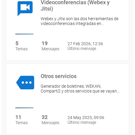
Videoconferencias (Webex y
Jitsi)
Webex y Jitsi son las dos herramientas de
videoconferencias integradas en…
5
19
27 Feb 2026, 12:36
Último mensaje
Temas
Mensajes
Otros servicios
Generador de boletines, WEKAN,
Comparti2 y otros servicios que se vayan…
11
32
24 May 2025, 09:06
Último mensaje
Temas
Mensajes