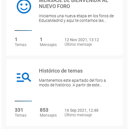
MENSAJE DE BIENVENIDA AL
NUEVO FORO
Iniciamos una nueva etapa en los foros de
EducaMadrid y aquí te contamos las…
1
1
12 Nov 2021, 13:12
Último mensaje
Temas
Mensajes
Histórico de temas
Mantenemos este apartado del foro a
modo de histórico. A partir de este…
331
853
16 Sep 2021, 12:48
Último mensaje
Temas
Mensajes