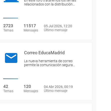
En este foro trataremos los temas
relacionados con la distribución…
2723
11517
05 Jul 2026, 12:20
Último mensaje
Temas
Mensajes
Correo EducaMadrid
La nueva herramienta de correo
permite la comunicación segura…
42
120
04 Abr 2026, 00:19
Último mensaje
Temas
Mensajes