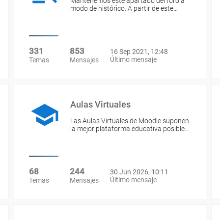
Mantenemos este apartado del foro a
modo de histórico. A partir de este…
331
853
16 Sep 2021, 12:48
Último mensaje
Temas
Mensajes
Aulas Virtuales
Las Aulas Virtuales de Moodle suponen
la mejor plataforma educativa posible…
68
244
30 Jun 2026, 10:11
Último mensaje
Temas
Mensajes