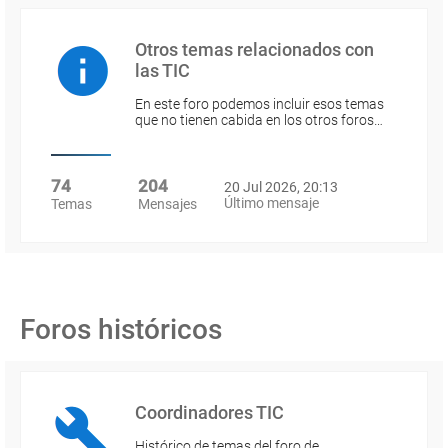
Otros temas relacionados con
las TIC
En este foro podemos incluir esos temas
que no tienen cabida en los otros foros…
74
204
20 Jul 2026, 20:13
Último mensaje
Temas
Mensajes
Foros históricos
Coordinadores TIC
Histórico de temas del foro de