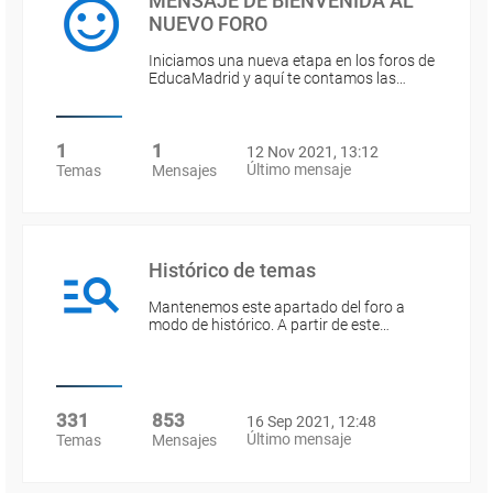
MENSAJE DE BIENVENIDA AL
NUEVO FORO
Iniciamos una nueva etapa en los foros de
EducaMadrid y aquí te contamos las…
1
1
12 Nov 2021, 13:12
Último mensaje
Temas
Mensajes
Histórico de temas
Mantenemos este apartado del foro a
modo de histórico. A partir de este…
331
853
16 Sep 2021, 12:48
Último mensaje
Temas
Mensajes