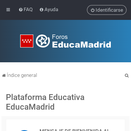
FAQ
Ayuda
Identificarse
Índice general
Plataforma Educativa
EducaMadrid
r