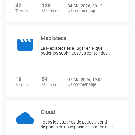
42
120
04 Abr 2026, 00:19
Último mensaje
Temas
Mensajes
Mediateca
La Mediateca es el lugar en el que
podemos subir nuestras contenidos…
16
54
07 Abr 2026, 19:04
Último mensaje
Temas
Mensajes
Cloud
Todos los usuarios de EducaMadrid
disponen de un espacio en la nube en el…