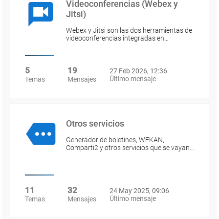
Videoconferencias (Webex y
Jitsi)
Webex y Jitsi son las dos herramientas de
videoconferencias integradas en…
5
19
27 Feb 2026, 12:36
Último mensaje
Temas
Mensajes
Otros servicios
Generador de boletines, WEKAN,
Comparti2 y otros servicios que se vayan…
11
32
24 May 2025, 09:06
Último mensaje
Temas
Mensajes