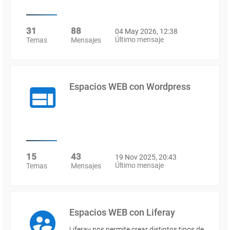
31
88
04 May 2026, 12:38
Último mensaje
Temas
Mensajes
Espacios WEB con Wordpress
15
43
19 Nov 2025, 20:43
Último mensaje
Temas
Mensajes
Espacios WEB con Liferay
Liferay nos permite crear distintos tipos de