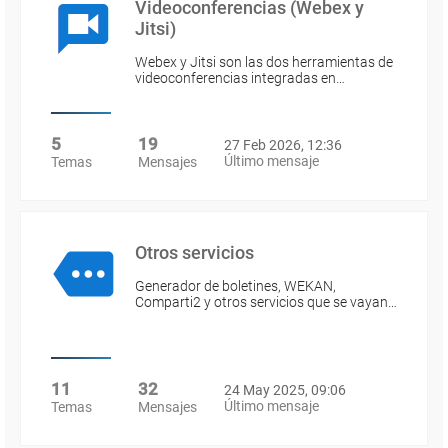
Videoconferencias (Webex y
Jitsi)
Webex y Jitsi son las dos herramientas de
videoconferencias integradas en…
5
19
27 Feb 2026, 12:36
Último mensaje
Temas
Mensajes
Otros servicios
Generador de boletines, WEKAN,
Comparti2 y otros servicios que se vayan…
11
32
24 May 2025, 09:06
Último mensaje
Temas
Mensajes