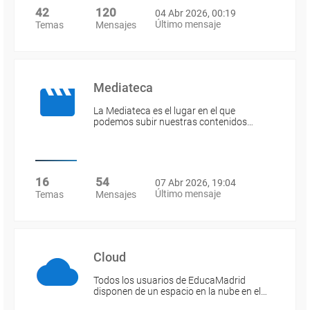
42
120
04 Abr 2026, 00:19
Último mensaje
Temas
Mensajes
Mediateca
La Mediateca es el lugar en el que
podemos subir nuestras contenidos…
16
54
07 Abr 2026, 19:04
Último mensaje
Temas
Mensajes
Cloud
Todos los usuarios de EducaMadrid
disponen de un espacio en la nube en el…