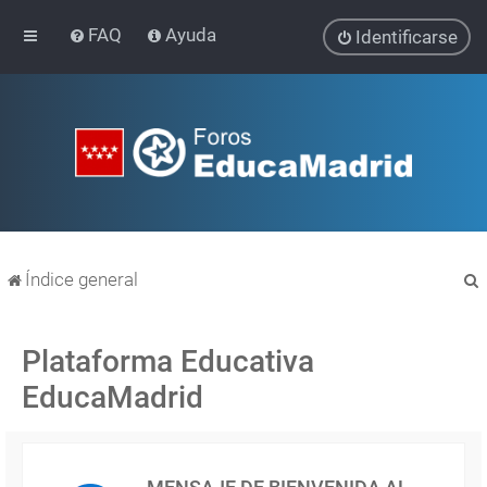
FAQ
Ayuda
Identificarse
Índice general
Plataforma Educativa
EducaMadrid
r