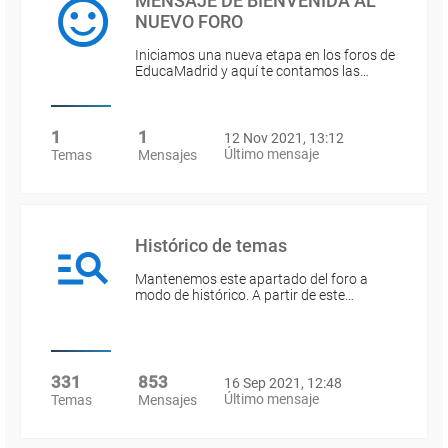
MENSAJE DE BIENVENIDA AL
NUEVO FORO
Iniciamos una nueva etapa en los foros de
EducaMadrid y aquí te contamos las…
1
1
12 Nov 2021, 13:12
Último mensaje
Temas
Mensajes
Histórico de temas
Mantenemos este apartado del foro a
modo de histórico. A partir de este…
331
853
16 Sep 2021, 12:48
Último mensaje
Temas
Mensajes