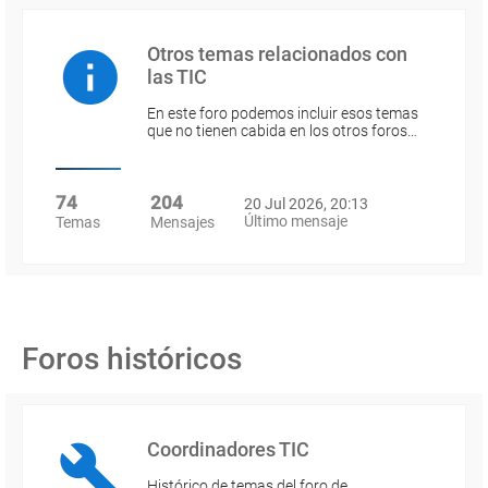
Otros temas relacionados con
las TIC
En este foro podemos incluir esos temas
que no tienen cabida en los otros foros…
74
204
20 Jul 2026, 20:13
Último mensaje
Temas
Mensajes
Foros históricos
Coordinadores TIC
Histórico de temas del foro de