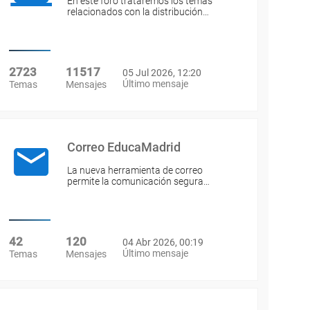
En este foro trataremos los temas
relacionados con la distribución…
2723
11517
05 Jul 2026, 12:20
Último mensaje
Temas
Mensajes
Correo EducaMadrid
La nueva herramienta de correo
permite la comunicación segura…
42
120
04 Abr 2026, 00:19
Último mensaje
Temas
Mensajes