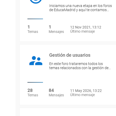
Iniciamos una nueva etapa en los foros
de EducaMadrid y aquí te contamos…
1
1
12 Nov 2021, 13:12
Último mensaje
Temas
Mensajes
Gestión de usuarios
En este foro trataremos todos los
temas relacionados con la gestión de…
28
84
11 May 2026, 13:22
Último mensaje
Temas
Mensajes