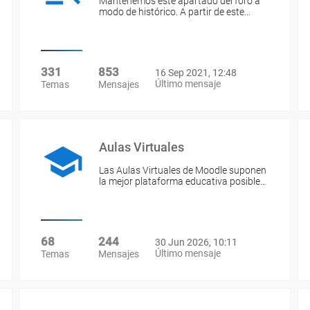
Mantenemos este apartado del foro a
modo de histórico. A partir de este…
331
853
16 Sep 2021, 12:48
Último mensaje
Temas
Mensajes
Aulas Virtuales
Las Aulas Virtuales de Moodle suponen
la mejor plataforma educativa posible…
68
244
30 Jun 2026, 10:11
Último mensaje
Temas
Mensajes