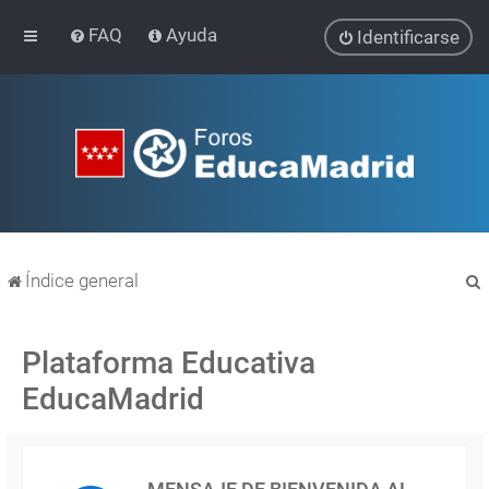
FAQ
Ayuda
Identificarse
Índice general
Plataforma Educativa
EducaMadrid
r