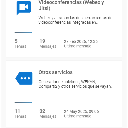
Videoconferencias (Webex y
Jitsi)
Webex y Jitsi son las dos herramientas de
videoconferencias integradas en…
5
19
27 Feb 2026, 12:36
Último mensaje
Temas
Mensajes
Otros servicios
Generador de boletines, WEKAN,
Comparti2 y otros servicios que se vayan…
11
32
24 May 2025, 09:06
Último mensaje
Temas
Mensajes