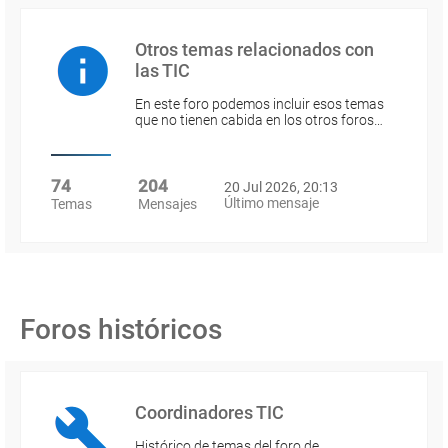
Otros temas relacionados con
las TIC
En este foro podemos incluir esos temas
que no tienen cabida en los otros foros…
74
204
20 Jul 2026, 20:13
Último mensaje
Temas
Mensajes
Foros históricos
Coordinadores TIC
Histórico de temas del foro de