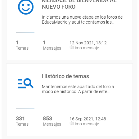
MENSAJE DE BIENVENIDA AL
NUEVO FORO
Iniciamos una nueva etapa en los foros de
EducaMadrid y aquí te contamos las…
1
1
12 Nov 2021, 13:12
Último mensaje
Temas
Mensajes
Histórico de temas
Mantenemos este apartado del foro a
modo de histórico. A partir de este…
331
853
16 Sep 2021, 12:48
Último mensaje
Temas
Mensajes