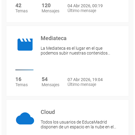
42
120
04 Abr 2026, 00:19
Último mensaje
Temas
Mensajes
Mediateca
La Mediateca es el lugar en el que
podemos subir nuestras contenidos…
16
54
07 Abr 2026, 19:04
Último mensaje
Temas
Mensajes
Cloud
Todos los usuarios de EducaMadrid
disponen de un espacio en la nube en el…