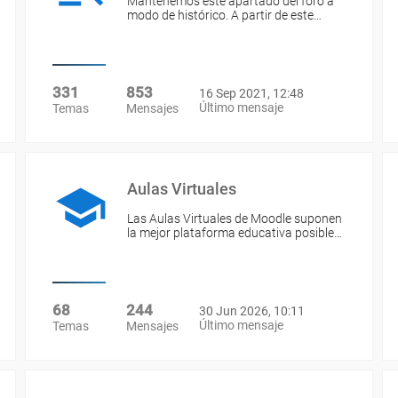
Mantenemos este apartado del foro a
modo de histórico. A partir de este…
331
853
16 Sep 2021, 12:48
Último mensaje
Temas
Mensajes
Aulas Virtuales
Las Aulas Virtuales de Moodle suponen
la mejor plataforma educativa posible…
68
244
30 Jun 2026, 10:11
Último mensaje
Temas
Mensajes