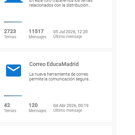
En este foro trataremos los temas
relacionados con la distribución…
2723
11517
05 Jul 2026, 12:20
Último mensaje
Temas
Mensajes
Correo EducaMadrid
La nueva herramienta de correo
permite la comunicación segura…
42
120
04 Abr 2026, 00:19
Último mensaje
Temas
Mensajes