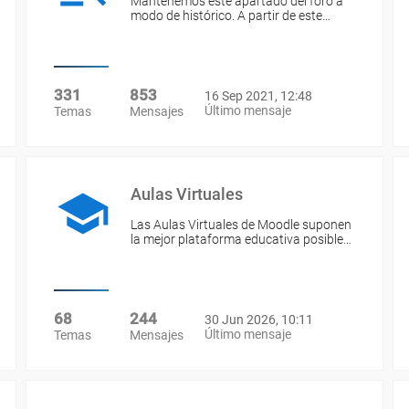
Mantenemos este apartado del foro a
modo de histórico. A partir de este…
331
853
16 Sep 2021, 12:48
Último mensaje
Temas
Mensajes
Aulas Virtuales
Las Aulas Virtuales de Moodle suponen
la mejor plataforma educativa posible…
68
244
30 Jun 2026, 10:11
Último mensaje
Temas
Mensajes