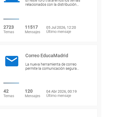
En este foro trataremos los temas
relacionados con la distribución…
2723
11517
05 Jul 2026, 12:20
Último mensaje
Temas
Mensajes
Correo EducaMadrid
La nueva herramienta de correo
permite la comunicación segura…
42
120
04 Abr 2026, 00:19
Último mensaje
Temas
Mensajes