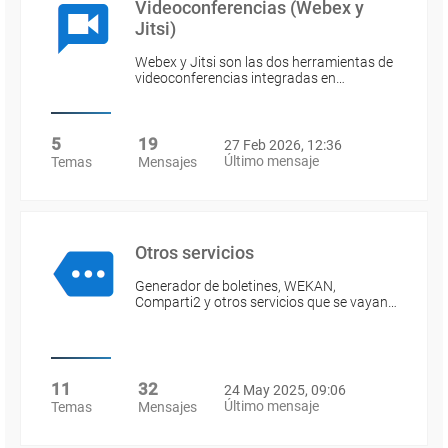
Videoconferencias (Webex y
Jitsi)
Webex y Jitsi son las dos herramientas de
videoconferencias integradas en…
5
19
27 Feb 2026, 12:36
Último mensaje
Temas
Mensajes
Otros servicios
Generador de boletines, WEKAN,
Comparti2 y otros servicios que se vayan…
11
32
24 May 2025, 09:06
Último mensaje
Temas
Mensajes