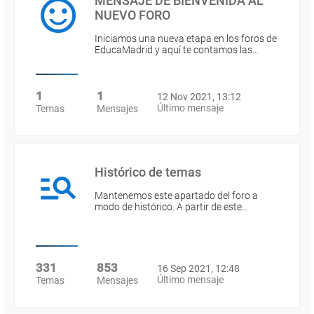
MENSAJE DE BIENVENIDA AL
NUEVO FORO
Iniciamos una nueva etapa en los foros de
EducaMadrid y aquí te contamos las…
1
1
12 Nov 2021, 13:12
Último mensaje
Temas
Mensajes
Histórico de temas
Mantenemos este apartado del foro a
modo de histórico. A partir de este…
331
853
16 Sep 2021, 12:48
Último mensaje
Temas
Mensajes