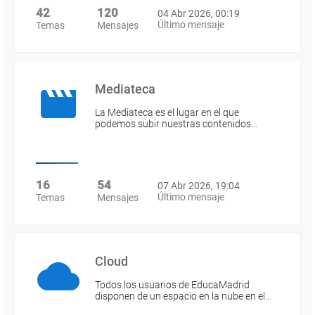
42
120
04 Abr 2026, 00:19
Último mensaje
Temas
Mensajes
Mediateca
La Mediateca es el lugar en el que
podemos subir nuestras contenidos…
16
54
07 Abr 2026, 19:04
Último mensaje
Temas
Mensajes
Cloud
Todos los usuarios de EducaMadrid
disponen de un espacio en la nube en el…