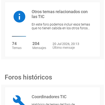
Otros temas relacionados con
las TIC
En este foro podemos incluir esos temas
que no tienen cabida en los otros foros…
74
204
20 Jul 2026, 20:13
Último mensaje
Temas
Mensajes
Foros históricos
Coordinadores TIC
Histórico de temas del foro de