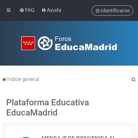
FAQ
Ayuda
Identificarse
Índice general
Plataforma Educativa
EducaMadrid
r