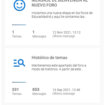
MENSAJE DE BIENVENIDA AL
NUEVO FORO
Iniciamos una nueva etapa en los foros de
EducaMadrid y aquí te contamos las…
1
1
12 Nov 2021, 13:12
Último mensaje
Temas
Mensajes
Histórico de temas
Mantenemos este apartado del foro a
modo de histórico. A partir de este…
331
853
16 Sep 2021, 12:48
Último mensaje
Temas
Mensajes