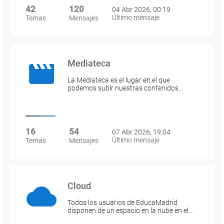
42
120
04 Abr 2026, 00:19
Último mensaje
Temas
Mensajes
Mediateca
La Mediateca es el lugar en el que
podemos subir nuestras contenidos…
16
54
07 Abr 2026, 19:04
Último mensaje
Temas
Mensajes
Cloud
Todos los usuarios de EducaMadrid
disponen de un espacio en la nube en el…