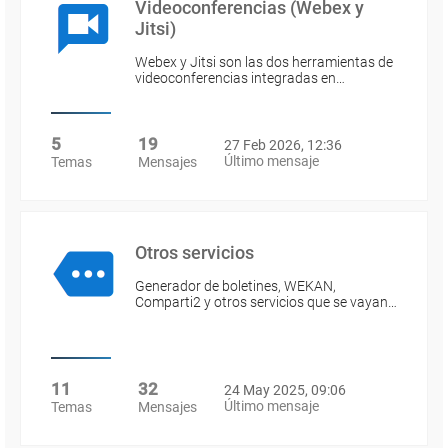
Videoconferencias (Webex y
Jitsi)
Webex y Jitsi son las dos herramientas de
videoconferencias integradas en…
5
19
27 Feb 2026, 12:36
Último mensaje
Temas
Mensajes
Otros servicios
Generador de boletines, WEKAN,
Comparti2 y otros servicios que se vayan…
11
32
24 May 2025, 09:06
Último mensaje
Temas
Mensajes