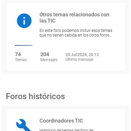
Otros temas relacionados con
las TIC
En este foro podemos incluir esos temas
que no tienen cabida en los otros foros…
74
204
20 Jul 2026, 20:13
Último mensaje
Temas
Mensajes
Foros históricos
Coordinadores TIC
Histórico de temas del foro de