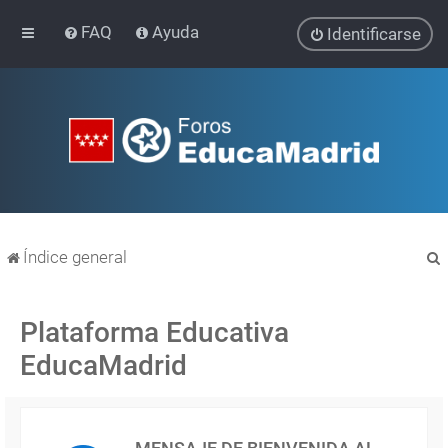
FAQ
Ayuda
Identificarse
Índice general
Plataforma Educativa
EducaMadrid
r