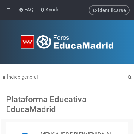
FAQ
Ayuda
Identificarse
Índice general
Plataforma Educativa
EducaMadrid
r