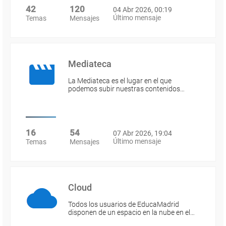
42
120
04 Abr 2026, 00:19
Último mensaje
Temas
Mensajes
Mediateca
La Mediateca es el lugar en el que
podemos subir nuestras contenidos…
16
54
07 Abr 2026, 19:04
Último mensaje
Temas
Mensajes
Cloud
Todos los usuarios de EducaMadrid
disponen de un espacio en la nube en el…