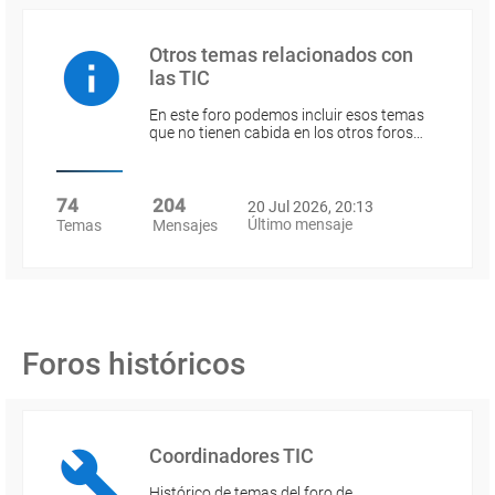
Otros temas relacionados con
las TIC
En este foro podemos incluir esos temas
que no tienen cabida en los otros foros…
74
204
20 Jul 2026, 20:13
Último mensaje
Temas
Mensajes
Foros históricos
Coordinadores TIC
Histórico de temas del foro de