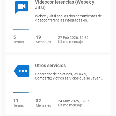
Videoconferencias (Webex y
Jitsi)
Webex y Jitsi son las dos herramientas de
videoconferencias integradas en…
5
19
27 Feb 2026, 12:36
Último mensaje
Temas
Mensajes
Otros servicios
Generador de boletines, WEKAN,
Comparti2 y otros servicios que se vayan…
11
32
24 May 2025, 09:06
Último mensaje
Temas
Mensajes