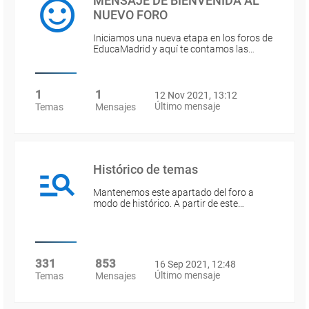
MENSAJE DE BIENVENIDA AL
NUEVO FORO
Iniciamos una nueva etapa en los foros de
EducaMadrid y aquí te contamos las…
1
1
12 Nov 2021, 13:12
Último mensaje
Temas
Mensajes
Histórico de temas
Mantenemos este apartado del foro a
modo de histórico. A partir de este…
331
853
16 Sep 2021, 12:48
Último mensaje
Temas
Mensajes