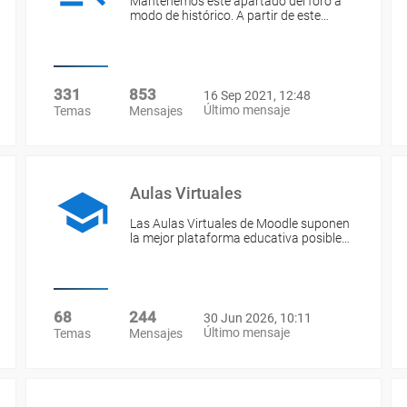
Mantenemos este apartado del foro a
modo de histórico. A partir de este…
331
853
16 Sep 2021, 12:48
Último mensaje
Temas
Mensajes
Aulas Virtuales
Las Aulas Virtuales de Moodle suponen
la mejor plataforma educativa posible…
68
244
30 Jun 2026, 10:11
Último mensaje
Temas
Mensajes