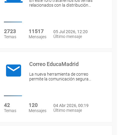
En este foro trataremos los temas
relacionados con la distribución…
2723
11517
05 Jul 2026, 12:20
Último mensaje
Temas
Mensajes
Correo EducaMadrid
La nueva herramienta de correo
permite la comunicación segura…
42
120
04 Abr 2026, 00:19
Último mensaje
Temas
Mensajes