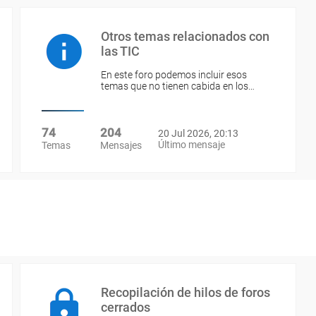
Otros temas relacionados con
las TIC
En este foro podemos incluir esos
temas que no tienen cabida en los…
74
204
20 Jul 2026, 20:13
Último mensaje
Temas
Mensajes
Recopilación de hilos de foros
cerrados