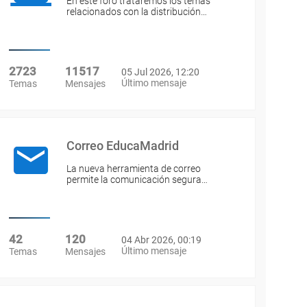
En este foro trataremos los temas
relacionados con la distribución…
2723
11517
05 Jul 2026, 12:20
Último mensaje
Temas
Mensajes
Correo EducaMadrid
La nueva herramienta de correo
permite la comunicación segura…
42
120
04 Abr 2026, 00:19
Último mensaje
Temas
Mensajes