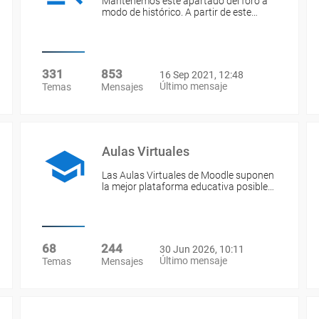
Mantenemos este apartado del foro a
modo de histórico. A partir de este…
331
853
16 Sep 2021, 12:48
Último mensaje
Temas
Mensajes
Aulas Virtuales
Las Aulas Virtuales de Moodle suponen
la mejor plataforma educativa posible…
68
244
30 Jun 2026, 10:11
Último mensaje
Temas
Mensajes