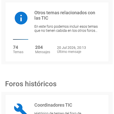
Otros temas relacionados con
las TIC
En este foro podemos incluir esos temas
que no tienen cabida en los otros foros…
74
204
20 Jul 2026, 20:13
Último mensaje
Temas
Mensajes
Foros históricos
Coordinadores TIC
Histórico de temas del foro de