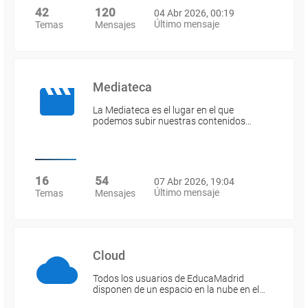
42
120
04 Abr 2026, 00:19
Último mensaje
Temas
Mensajes
Mediateca
La Mediateca es el lugar en el que
podemos subir nuestras contenidos…
16
54
07 Abr 2026, 19:04
Último mensaje
Temas
Mensajes
Cloud
Todos los usuarios de EducaMadrid
disponen de un espacio en la nube en el…