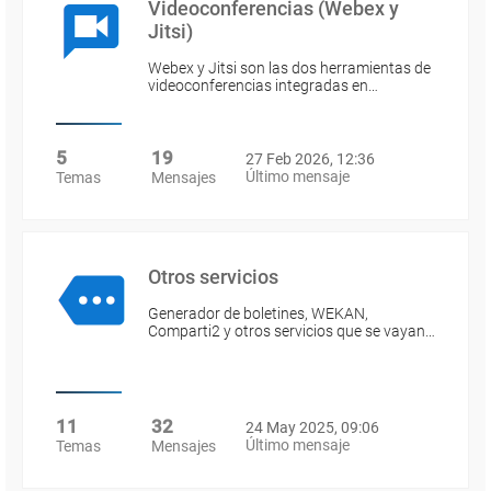
Videoconferencias (Webex y
Jitsi)
Webex y Jitsi son las dos herramientas de
videoconferencias integradas en…
5
19
27 Feb 2026, 12:36
Último mensaje
Temas
Mensajes
Otros servicios
Generador de boletines, WEKAN,
Comparti2 y otros servicios que se vayan…
11
32
24 May 2025, 09:06
Último mensaje
Temas
Mensajes