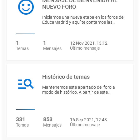
MENSAJE DE BIENVENIDA AL
NUEVO FORO
Iniciamos una nueva etapa en los foros de
EducaMadrid y aquí te contamos las…
1
1
12 Nov 2021, 13:12
Último mensaje
Temas
Mensajes
Histórico de temas
Mantenemos este apartado del foro a
modo de histórico. A partir de este…
331
853
16 Sep 2021, 12:48
Último mensaje
Temas
Mensajes