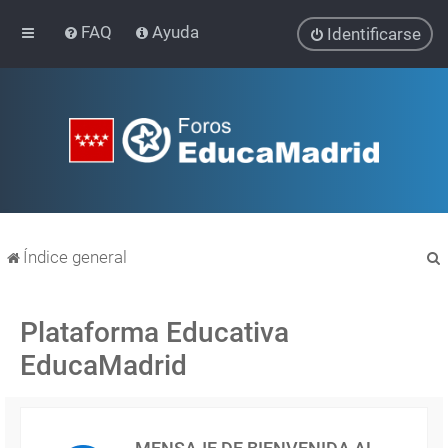
FAQ
Ayuda
Identificarse
Índice general
Plataforma Educativa
EducaMadrid
r