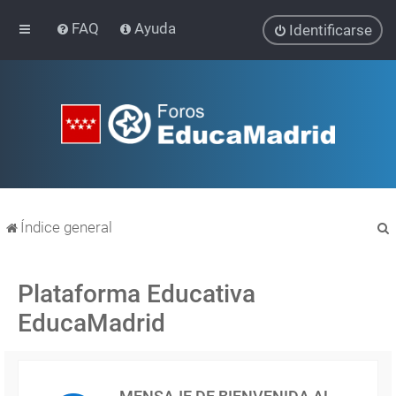
FAQ
Ayuda
Identificarse
Índice general
Plataforma Educativa
EducaMadrid
r