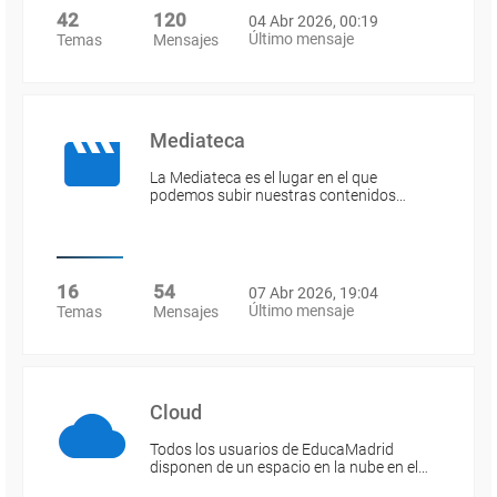
42
120
04 Abr 2026, 00:19
Último mensaje
Temas
Mensajes
Mediateca
La Mediateca es el lugar en el que
podemos subir nuestras contenidos…
16
54
07 Abr 2026, 19:04
Último mensaje
Temas
Mensajes
Cloud
Todos los usuarios de EducaMadrid
disponen de un espacio en la nube en el…