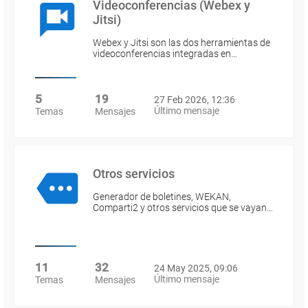
Videoconferencias (Webex y
Jitsi)
Webex y Jitsi son las dos herramientas de
videoconferencias integradas en…
5
19
27 Feb 2026, 12:36
Último mensaje
Temas
Mensajes
Otros servicios
Generador de boletines, WEKAN,
Comparti2 y otros servicios que se vayan…
11
32
24 May 2025, 09:06
Último mensaje
Temas
Mensajes