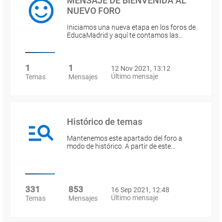
MENSAJE DE BIENVENIDA AL
NUEVO FORO
Iniciamos una nueva etapa en los foros de
EducaMadrid y aquí te contamos las…
1
1
12 Nov 2021, 13:12
Último mensaje
Temas
Mensajes
Histórico de temas
Mantenemos este apartado del foro a
modo de histórico. A partir de este…
331
853
16 Sep 2021, 12:48
Último mensaje
Temas
Mensajes