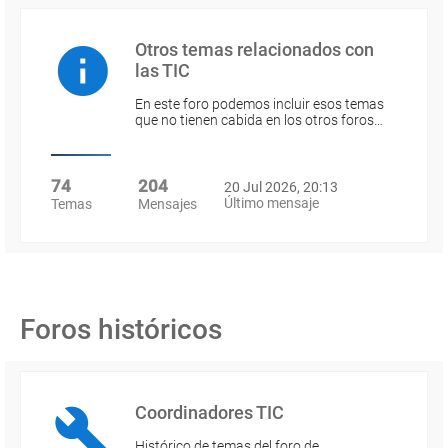
Otros temas relacionados con
las TIC
En este foro podemos incluir esos temas
que no tienen cabida en los otros foros…
74
204
20 Jul 2026, 20:13
Último mensaje
Temas
Mensajes
Foros históricos
Coordinadores TIC
Histórico de temas del foro de