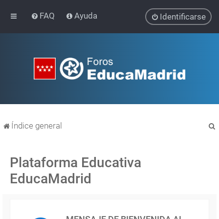
FAQ
Ayuda
Identificarse
Índice general
Plataforma Educativa
EducaMadrid
r