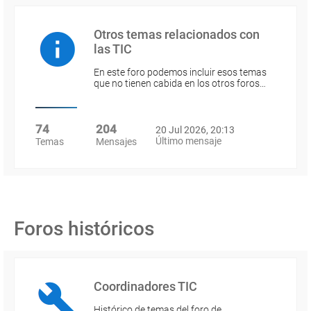
Otros temas relacionados con
las TIC
En este foro podemos incluir esos temas
que no tienen cabida en los otros foros…
74
204
20 Jul 2026, 20:13
Último mensaje
Temas
Mensajes
Foros históricos
Coordinadores TIC
Histórico de temas del foro de