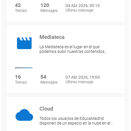
42
120
04 Abr 2026, 00:19
Último mensaje
Temas
Mensajes
Mediateca
La Mediateca es el lugar en el que
podemos subir nuestras contenidos…
16
54
07 Abr 2026, 19:04
Último mensaje
Temas
Mensajes
Cloud
Todos los usuarios de EducaMadrid
disponen de un espacio en la nube en el…