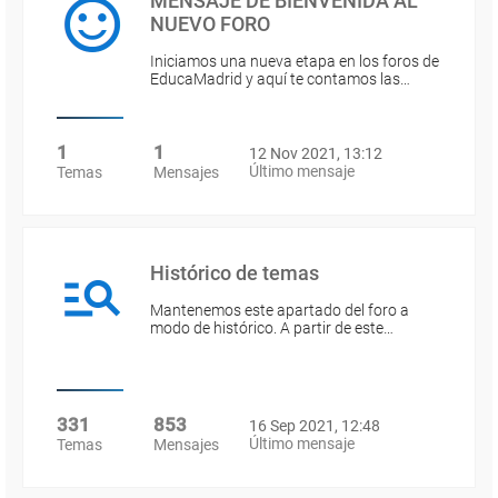
MENSAJE DE BIENVENIDA AL
NUEVO FORO
Iniciamos una nueva etapa en los foros de
EducaMadrid y aquí te contamos las…
1
1
12 Nov 2021, 13:12
Último mensaje
Temas
Mensajes
Histórico de temas
Mantenemos este apartado del foro a
modo de histórico. A partir de este…
331
853
16 Sep 2021, 12:48
Último mensaje
Temas
Mensajes