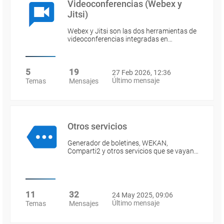
Videoconferencias (Webex y
Jitsi)
Webex y Jitsi son las dos herramientas de
videoconferencias integradas en…
5
19
27 Feb 2026, 12:36
Último mensaje
Temas
Mensajes
Otros servicios
Generador de boletines, WEKAN,
Comparti2 y otros servicios que se vayan…
11
32
24 May 2025, 09:06
Último mensaje
Temas
Mensajes