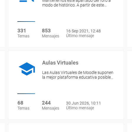
Mantenemos este apartado del foro a
modo de histórico. A partir de este…
331
853
16 Sep 2021, 12:48
Último mensaje
Temas
Mensajes
Aulas Virtuales
Las Aulas Virtuales de Moodle suponen
la mejor plataforma educativa posible…
68
244
30 Jun 2026, 10:11
Último mensaje
Temas
Mensajes