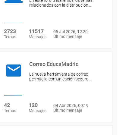
En este foro trataremos los temas
relacionados con la distribución…
2723
11517
05 Jul 2026, 12:20
Último mensaje
Temas
Mensajes
Correo EducaMadrid
La nueva herramienta de correo
permite la comunicación segura…
42
120
04 Abr 2026, 00:19
Último mensaje
Temas
Mensajes