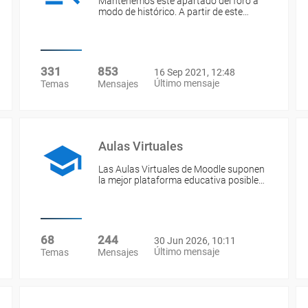
Mantenemos este apartado del foro a
modo de histórico. A partir de este…
331
853
16 Sep 2021, 12:48
Último mensaje
Temas
Mensajes
Aulas Virtuales
Las Aulas Virtuales de Moodle suponen
la mejor plataforma educativa posible…
68
244
30 Jun 2026, 10:11
Último mensaje
Temas
Mensajes