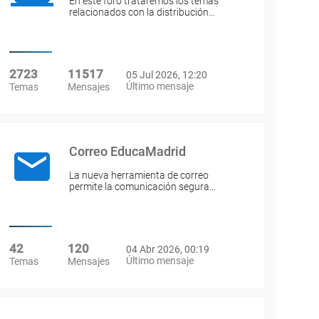
En este foro trataremos los temas
relacionados con la distribución…
2723
11517
05 Jul 2026, 12:20
Último mensaje
Temas
Mensajes
Correo EducaMadrid
La nueva herramienta de correo
permite la comunicación segura…
42
120
04 Abr 2026, 00:19
Último mensaje
Temas
Mensajes