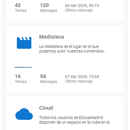
42
120
04 Abr 2026, 00:19
Último mensaje
Temas
Mensajes
Mediateca
La Mediateca es el lugar en el que
podemos subir nuestras contenidos…
16
54
07 Abr 2026, 19:04
Último mensaje
Temas
Mensajes
Cloud
Todos los usuarios de EducaMadrid
disponen de un espacio en la nube en el…