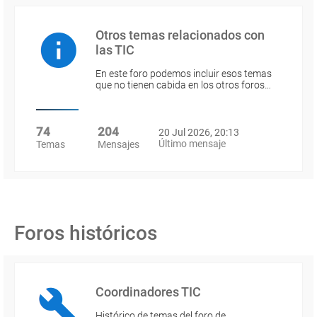
Otros temas relacionados con
las TIC
En este foro podemos incluir esos temas
que no tienen cabida en los otros foros…
74
204
20 Jul 2026, 20:13
Último mensaje
Temas
Mensajes
Foros históricos
Coordinadores TIC
Histórico de temas del foro de