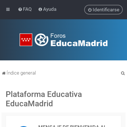
FAQ
Ayuda
Identificarse
Índice general
Plataforma Educativa
EducaMadrid
r