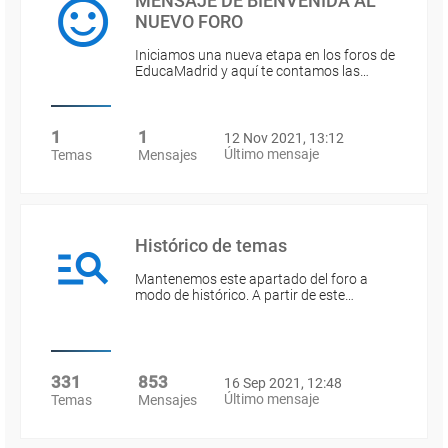
MENSAJE DE BIENVENIDA AL
NUEVO FORO
Iniciamos una nueva etapa en los foros de
EducaMadrid y aquí te contamos las…
1
1
12 Nov 2021, 13:12
Último mensaje
Temas
Mensajes
Histórico de temas
Mantenemos este apartado del foro a
modo de histórico. A partir de este…
331
853
16 Sep 2021, 12:48
Último mensaje
Temas
Mensajes