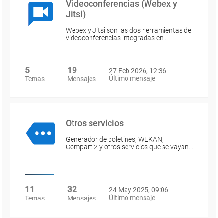
Videoconferencias (Webex y
Jitsi)
Webex y Jitsi son las dos herramientas de
videoconferencias integradas en…
5
19
27 Feb 2026, 12:36
Último mensaje
Temas
Mensajes
Otros servicios
Generador de boletines, WEKAN,
Comparti2 y otros servicios que se vayan…
11
32
24 May 2025, 09:06
Último mensaje
Temas
Mensajes