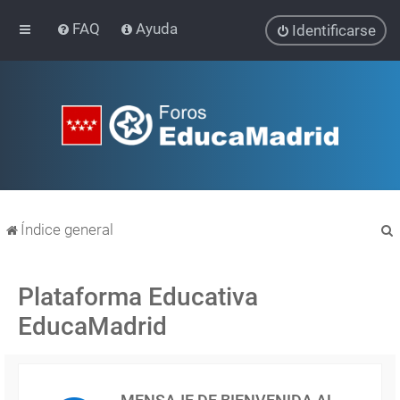
FAQ
Ayuda
Identificarse
Índice general
Plataforma Educativa
EducaMadrid
r