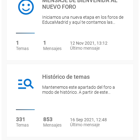
MENSAJE DE BIENVENIDA AL
NUEVO FORO
Iniciamos una nueva etapa en los foros de
EducaMadrid y aquí te contamos las…
1
1
12 Nov 2021, 13:12
Último mensaje
Temas
Mensajes
Histórico de temas
Mantenemos este apartado del foro a
modo de histórico. A partir de este…
331
853
16 Sep 2021, 12:48
Último mensaje
Temas
Mensajes