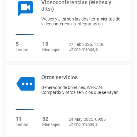
Videoconferencias (Webex y
Jitsi)
Webex y Jitsi son las dos herramientas de
videoconferencias integradas en…
5
19
27 Feb 2026, 12:36
Último mensaje
Temas
Mensajes
Otros servicios
Generador de boletines, WEKAN,
Comparti2 y otros servicios que se vayan…
11
32
24 May 2025, 09:06
Último mensaje
Temas
Mensajes