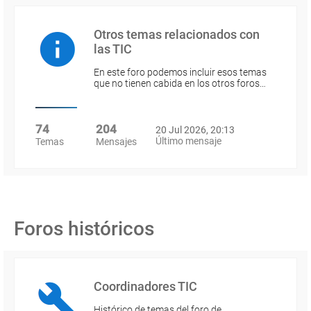
Otros temas relacionados con
las TIC
En este foro podemos incluir esos temas
que no tienen cabida en los otros foros…
74
204
20 Jul 2026, 20:13
Último mensaje
Temas
Mensajes
Foros históricos
Coordinadores TIC
Histórico de temas del foro de