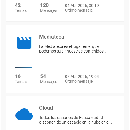
42
120
04 Abr 2026, 00:19
Último mensaje
Temas
Mensajes
Mediateca
La Mediateca es el lugar en el que
podemos subir nuestras contenidos…
16
54
07 Abr 2026, 19:04
Último mensaje
Temas
Mensajes
Cloud
Todos los usuarios de EducaMadrid
disponen de un espacio en la nube en el…