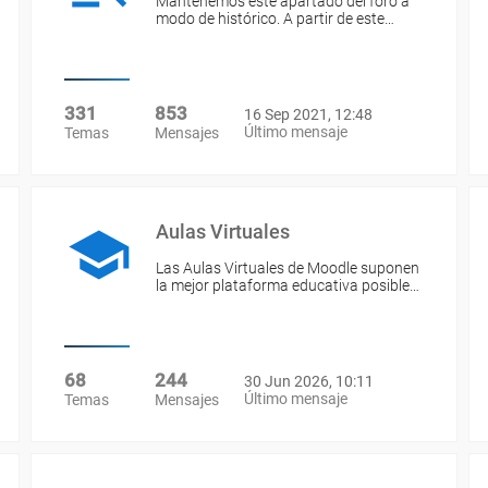
Mantenemos este apartado del foro a
modo de histórico. A partir de este…
331
853
16 Sep 2021, 12:48
Último mensaje
Temas
Mensajes
Aulas Virtuales
Las Aulas Virtuales de Moodle suponen
la mejor plataforma educativa posible…
68
244
30 Jun 2026, 10:11
Último mensaje
Temas
Mensajes