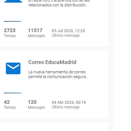
En este foro trataremos los temas
relacionados con la distribución…
2723
11517
05 Jul 2026, 12:20
Último mensaje
Temas
Mensajes
Correo EducaMadrid
La nueva herramienta de correo
permite la comunicación segura…
42
120
04 Abr 2026, 00:19
Último mensaje
Temas
Mensajes