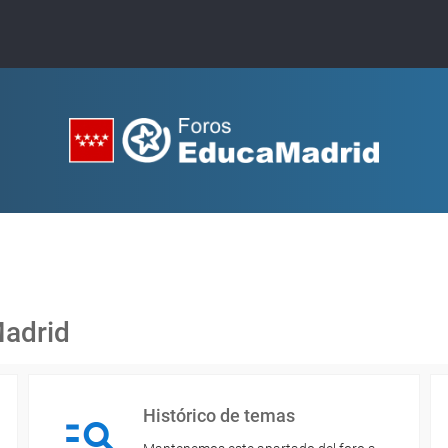
Madrid
Histórico de temas